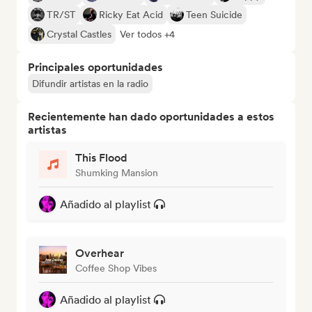
TR/ST
Ricky Eat Acid
Teen Suicide
Crystal Castles
Ver todos +4
Principales oportunidades
Difundir artistas en la radio
Recientemente han dado oportunidades a estos
artistas
This Flood
Shumking Mansion
Añadido al playlist
Overhear
Coffee Shop Vibes
Añadido al playlist