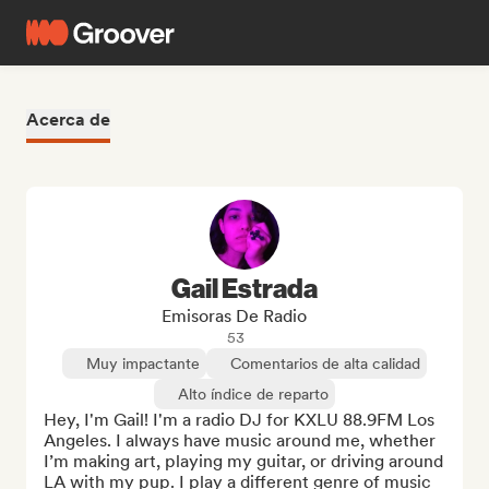
Acerca de
Gail Estrada
Emisoras De Radio
53
Muy impactante
Comentarios de alta calidad
Alto índice de reparto
Hey, I'm Gail! I'm a radio DJ for KXLU 88.9FM Los 
Angeles. I always have music around me, whether 
I’m making art, playing my guitar, or driving around 
LA with my pup. I play a different genre of music 