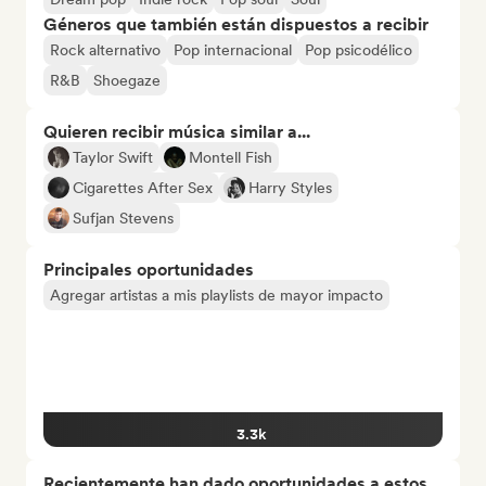
Géneros que también están dispuestos a recibir
Rock alternativo
Pop internacional
Pop psicodélico
R&B
Shoegaze
Quieren recibir música similar a...
Taylor Swift
Montell Fish
Cigarettes After Sex
Harry Styles
Sufjan Stevens
Principales oportunidades
Agregar artistas a mis playlists de mayor impacto
3.3k
Recientemente han dado oportunidades a estos