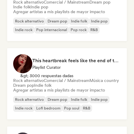
Rock alternativo
Comercial / Mainstream
Dream pop
Indie folk
Indie pop
Agregar artistas a mis playlists de mayor impacto
Rock alternativo
Dream pop
Indie folk
Indie pop
Indie rock
Pop internacional
Pop rock
R&B
This heartbreak feels like the end of the world
Playlist Curator
&gt; 3000 respuestas dadas
Rock alternativo
Comercial / Mainstream
Música country
Dream pop
Indie folk
Agregar artistas a mis playlists de mayor impacto
Rock alternativo
Dream pop
Indie folk
Indie pop
Indie rock
Lofi bedroom
Pop soul
R&B