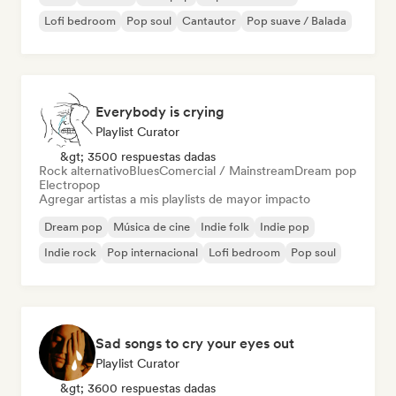
Lofi bedroom
Pop soul
Cantautor
Pop suave / Balada
Everybody is crying
Playlist Curator
&gt; 3500 respuestas dadas
Rock alternativo
Blues
Comercial / Mainstream
Dream pop
Electropop
Agregar artistas a mis playlists de mayor impacto
Dream pop
Música de cine
Indie folk
Indie pop
Indie rock
Pop internacional
Lofi bedroom
Pop soul
Sad songs to cry your eyes out
Playlist Curator
&gt; 3600 respuestas dadas