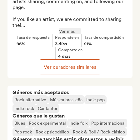
artists sharing, commenting on, and following our 
page.

If you like an artist, we are committed to sharing 
thei...
Ver más
Tasa de respuesta
Responde en
Tasa de compartición
96%
3 días
21%
Comparte en
4 días
Ver curadores similares
Géneros más aceptados
Rock alternativo
Música brasileña
Indie pop
Indie rock
Cantautor
Géneros que le gustan
Blues
Rock experimental
Indie folk
Pop internacional
Pop rock
Rock psicodélico
Rock & Roll / Rock clásico
Géneros que también están dispuestos a recibir