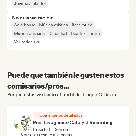
Jóvenes talentos
No quieren recibir...
Acid house
Música asiática
Bass music
Música cristiana
Dancehall
Death / Thrash
Ver todos +25
Puede que también le gusten estos
comisarios/pros...
Porque estás visitando el perfil de Troque O Disco
Comentarios detallados
Rob Tavaglione/Catalyst Recording
Experto En Sonido
&gt; 800 respuestas dadas