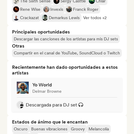
The Sixth Sense
Sergy Casttle
Chlär
Rene Wise
Invexis
Franck Roger
Crackazat
Demarkus Lewis
Ver todos +2
Principales oportunidades
Descargar las canciones de los artistas para mis DJ sets
Otras
Compartir en el canal de YouTube, SoundCloud o Twitch
Recientemente han dado oportunidades a estos
artistas
Yo World
Delmar Browne
Descargada para DJ set
Estados de ánimo que le encantan
Oscuro
Buenas vibraciones
Groovy
Melancolía