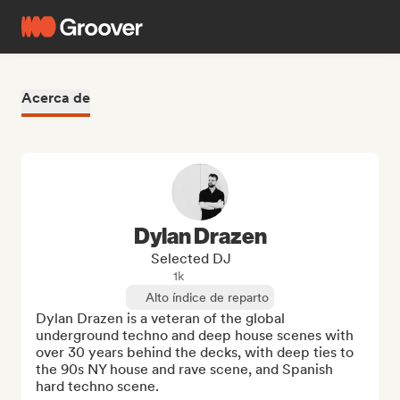
Acerca de
Dylan Drazen
Selected DJ
1k
Alto índice de reparto
Dylan Drazen is a veteran of the global 
underground techno and deep house scenes with 
over 30 years behind the decks, with deep ties to 
the 90s NY house and rave scene, and Spanish 
hard techno scene.
