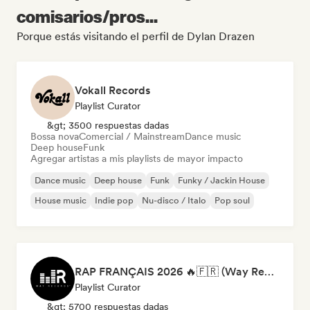
comisarios/pros...
Porque estás visitando el perfil de Dylan Drazen
Vokall Records
Playlist Curator
&gt; 3500 respuestas dadas
Bossa nova
Comercial / Mainstream
Dance music
Deep house
Funk
Agregar artistas a mis playlists de mayor impacto
Dance music
Deep house
Funk
Funky / Jackin House
House music
Indie pop
Nu-disco / Italo
Pop soul
RAP FRANÇAIS 2026 🔥🇫🇷 (Way Records)
Playlist Curator
&gt; 5700 respuestas dadas