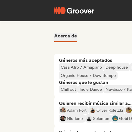
Acerca de
Géneros más aceptados
Casa Afro / Amapiano
Deep house
Organic House / Downtempo
Géneros que le gustan
Chill out
Indie Dance
Nu-disco / Ita
Quieren recibir música similar a...
Adam Port
Oliver Koletzki
Glorionix
Solomun
Gobi D