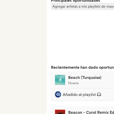
Principales oportunidades
Agregar artistas a mis playlists de ma
Recientemente han dado oportuni
Beach (Turquoise)
Noana
Añadido al playlist
Beacon - Curol Remix Ed