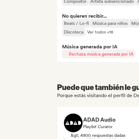
Compositor
Artista subvencionado
No quieren recibir...
Beats / Lo-fi
Música para niños
Mús
Discoteca
Ver todos +18
Música generada por IA
Rechaza música generada por IA
Puede que también le gu
Porque estás visitando el perfil de 
ADAD Audio
Playlist Curator
&gt; 4900 respuestas dadas