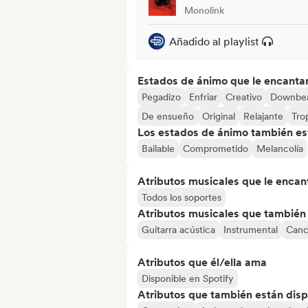
Monolink
Añadido al playlist
Estados de ánimo que le encanta
Pegadizo
Enfriar
Creativo
Downbe
De ensueño
Original
Relajante
Tro
Los estados de ánimo también est
Bailable
Comprometido
Melancolía
Atributos musicales que le encan
Todos los soportes
Atributos musicales que también e
Guitarra acústica
Instrumental
Canci
Atributos que él/ella ama
Disponible en Spotify
Atributos que también están disp