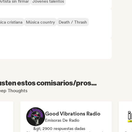
Artista sin firmar
Jóvenes talentos
ica cristiana
Música country
Death / Thrash
sten estos comisarios/pros...
Deep Thoughts
Good Vibrations Radio
Emisoras De Radio
&gt; 2900 respuestas dadas