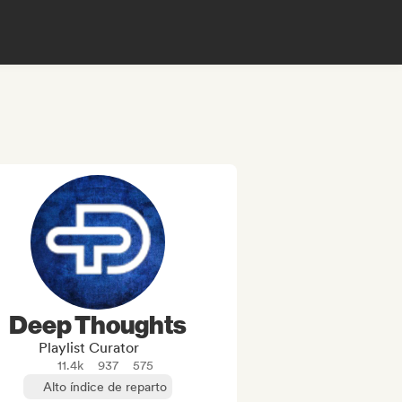
Deep Thoughts
Playlist Curator
11.4k
937
575
Alto índice de reparto