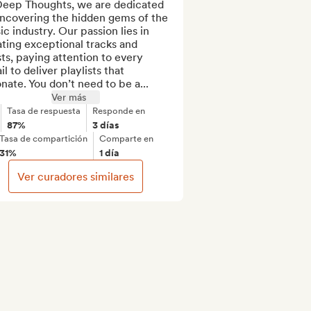
Deep Thoughts, we are dedicated 
ncovering the hidden gems of the 
c industry. Our passion lies in 
ting exceptional tracks and 
sts, paying attention to every 
il to deliver playlists that 
nate. You don’t need to be a...
Ver más
Tasa de respuesta
Responde en
87%
3 días
Tasa de compartición
Comparte en
31%
1 día
Ver curadores similares