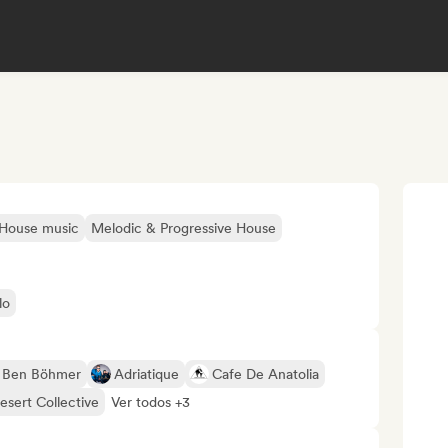
House music
Melodic & Progressive House
lo
Ben Böhmer
Adriatique
Cafe De Anatolia
esert Collective
Ver todos +3