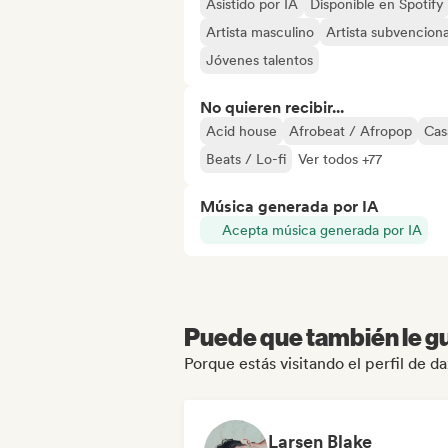
Asistido por IA
Disponible en Spotify
Artista masculino
Artista subvencion
Jóvenes talentos
No quieren recibir...
Acid house
Afrobeat / Afropop
Cas
Beats / Lo-fi
Ver todos +77
Música generada por IA
Acepta música generada por IA
Puede que también le gu
Porque estás visitando el perfil de da
Larsen Blake