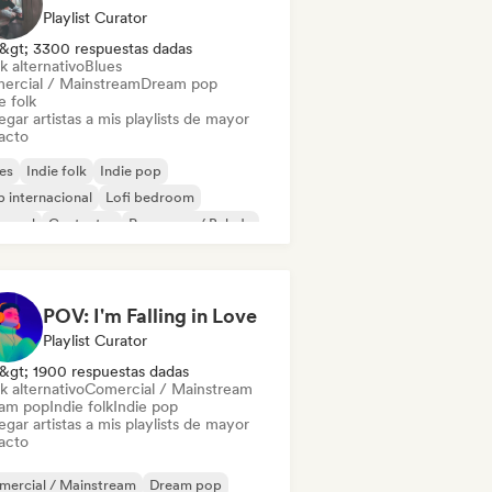
Playlist Curator
&gt; 3300 respuestas dadas
k alternativo
Blues
ercial / Mainstream
Dream pop
e folk
gar artistas a mis playlists de mayor
acto
es
Indie folk
Indie pop
 internacional
Lofi bedroom
 soul
Cantautor
Pop suave / Balada
POV: I'm Falling in Love
Playlist Curator
&gt; 1900 respuestas dadas
k alternativo
Comercial / Mainstream
am pop
Indie folk
Indie pop
gar artistas a mis playlists de mayor
acto
mercial / Mainstream
Dream pop