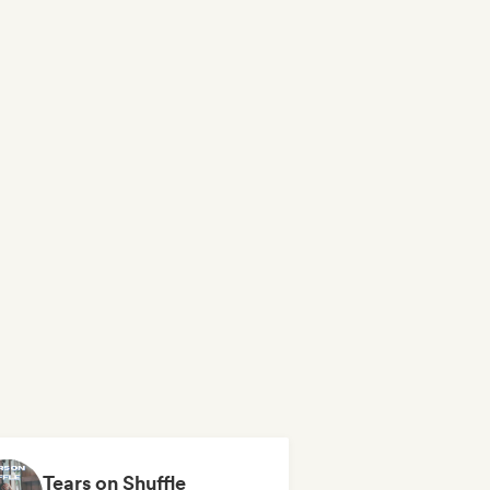
Tears on Shuffle