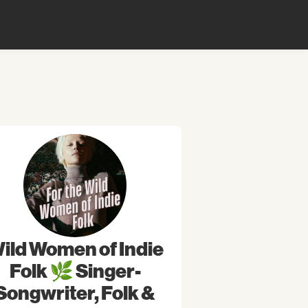
ild Women of Indie
Folk 🌿 Singer-
Songwriter, Folk &