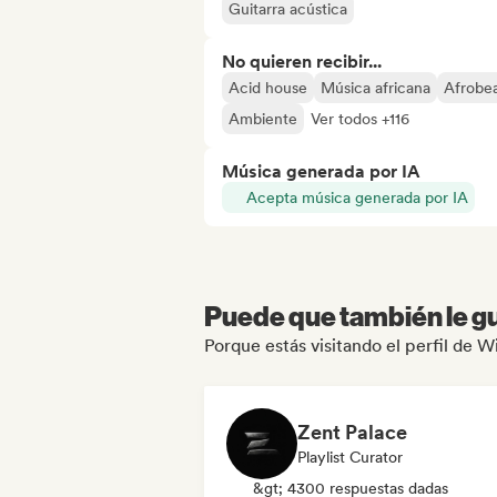
Guitarra acústica
No quieren recibir...
Acid house
Música africana
Afrobea
Ambiente
Ver todos +116
Música generada por IA
Acepta música generada por IA
Puede que también le gu
Porque estás visitando el perfil de 
Zent Palace
Playlist Curator
&gt; 4300 respuestas dadas