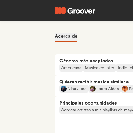
Acerca de
Géneros más aceptados
Americana
Música country
Indie fo
Quieren recibir música similar a...
Nina June
Laura Alden
Pa
Principales oportunidades
Agregar artistas a mis playlists de ma