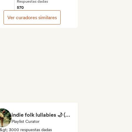
Respuestas dadas
570
Ver curadores similares
indie folk lullabies 🌙 (by okay alright)
Playlist Curator
&gt; 3000 respuestas dadas