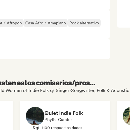
t / Afropop
Casa Afro / Amapiano
Rock alternativo
sten estos comisarios/pros...
Wild Women of Indie Folk 🌿 Singer-Songwriter, Folk & Acoustic
Quiet Indie Folk
Playlist Curator
&gt; 1100 respuestas dadas