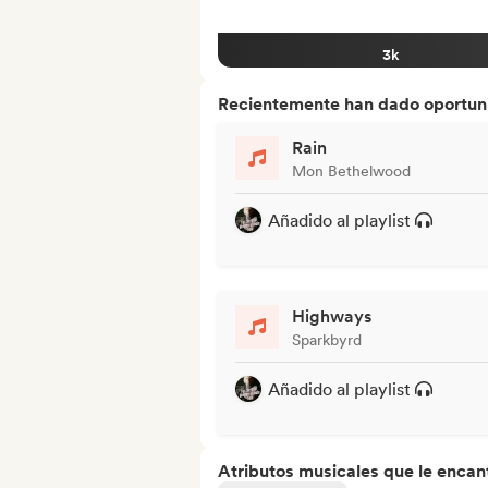
3k
Recientemente han dado oportuni
Rain
Mon Bethelwood
Añadido al playlist
Highways
Sparkbyrd
Añadido al playlist
Atributos musicales que le encan