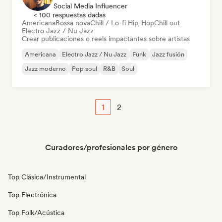
Social Media Influencer
< 100 respuestas dadas
Americana
Bossa nova
Chill / Lo-fi Hip-Hop
Chill out
Electro Jazz / Nu Jazz
Crear publicaciones o reels impactantes sobre artistas
Americana
Electro Jazz / Nu Jazz
Funk
Jazz fusión
Jazz moderno
Pop soul
R&B
Soul
1
2
Curadores/profesionales por género
Top Clásica/Instrumental
Top Electrónica
Top Folk/Acústica