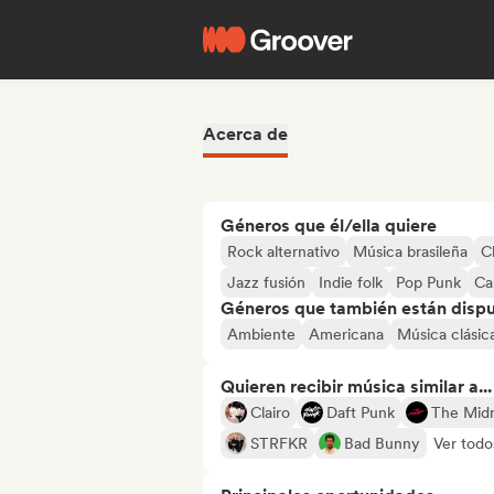
Acerca de
Géneros que él/ella quiere
Rock alternativo
Música brasileña
C
Jazz fusión
Indie folk
Pop Punk
Ca
Géneros que también están dispue
Ambiente
Americana
Música clásic
Quieren recibir música similar a...
Clairo
Daft Punk
The Midn
STRFKR
Bad Bunny
Ver todo