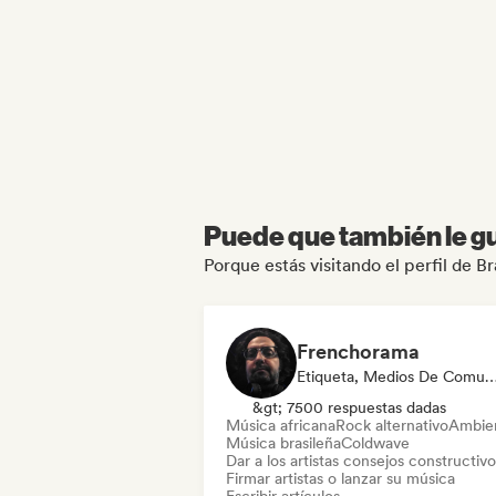
Puede que también le gu
Porque estás visitando el perfil de Br
Frenchorama
Etiqueta, Medios De Comunicación/Periodist
&gt; 7500 respuestas dadas
Música africana
Rock alternativo
Ambie
Música brasileña
Coldwave
Dar a los artistas consejos constructivo
Firmar artistas o lanzar su música