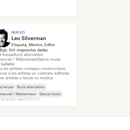
NUEVO
Leo Silverman
Etiqueta, Mentor, Editor
&gt; 100 respuestas dadas
d house
Rock alternativo
ercial / Mainstream
Dance music
bailable
a los artistas consejos constructivos
cer a los artistas un contrato editorial.
ar artistas o lanzar su música
id house
Rock alternativo
mercial / Mainstream
Dance music
 bailable
Electropop
ctrónica experimental
Indie Dance