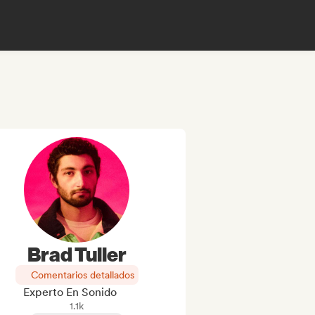
Brad Tuller
Comentarios detallados
Experto En Sonido
1.1k