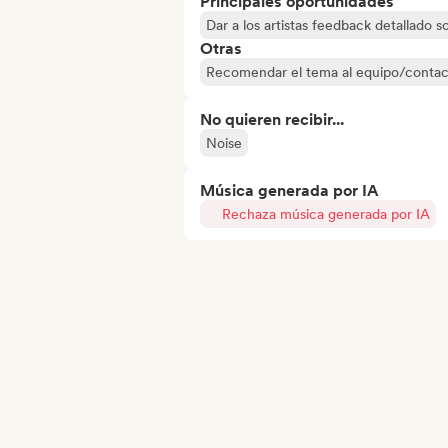
Principales oportunidades
Dar a los artistas feedback detallado 
Otras
Recomendar el tema al equipo/contac
No quieren recibir...
Noise
Música generada por IA
Rechaza música generada por IA