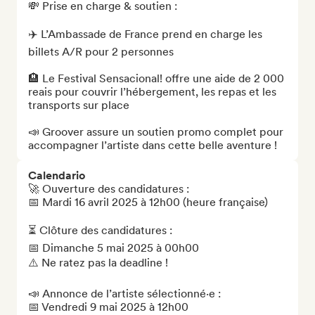
💸 Prise en charge & soutien :

✈️ L’Ambassade de France prend en charge les 
billets A/R pour 2 personnes

🏨 Le Festival Sensacional! offre une aide de 2 000 
reais pour couvrir l’hébergement, les repas et les 
transports sur place

📣 Groover assure un soutien promo complet pour 
accompagner l’artiste dans cette belle aventure !
Calendario
🚀 Ouverture des candidatures :

📅 Mardi 16 avril 2025 à 12h00 (heure française)

⏳ Clôture des candidatures :

📅 Dimanche 5 mai 2025 à 00h00

⚠️ Ne ratez pas la deadline !

📣 Annonce de l’artiste sélectionné·e :

📅 Vendredi 9 mai 2025 à 12h00