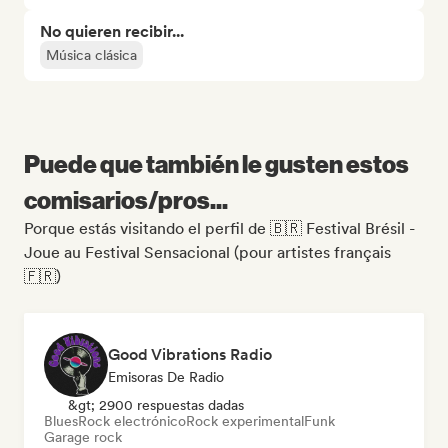
No quieren recibir...
Música clásica
Puede que también le gusten estos
comisarios/pros...
Porque estás visitando el perfil de 🇧🇷 Festival Brésil -
Joue au Festival Sensacional (pour artistes français
🇫🇷)
Good Vibrations Radio
Emisoras De Radio
&gt; 2900 respuestas dadas
Blues
Rock electrónico
Rock experimental
Funk
Garage rock