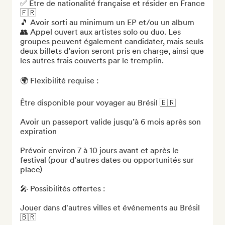
✅ Être de nationalité française et résider en France 
🇫🇷

🎵 Avoir sorti au minimum un EP et/ou un album

👥 Appel ouvert aux artistes solo ou duo. Les 
groupes peuvent également candidater, mais seuls 
deux billets d’avion seront pris en charge, ainsi que 
les autres frais couverts par le tremplin.

🌍 Flexibilité requise :

Être disponible pour voyager au Brésil 🇧🇷

Avoir un passeport valide jusqu’à 6 mois après son 
expiration

Prévoir environ 7 à 10 jours avant et après le 
festival (pour d’autres dates ou opportunités sur 
place)

🎤 Possibilités offertes :

Jouer dans d'autres villes et événements au Brésil 
🇧🇷
