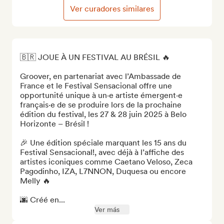
Ver curadores similares
🇧🇷 JOUE À UN FESTIVAL AU BRÉSIL 🔥

Groover, en partenariat avec l’Ambassade de 
France et le Festival Sensacional offre une 
opportunité unique à un·e artiste émergent·e 
français·e de se produire lors de la prochaine 
édition du festival, les 27 & 28 juin 2025 à Belo 
Horizonte – Brésil !

🎉 Une édition spéciale marquant les 15 ans du 
Festival Sensacional!, avec déjà à l’affiche des 
artistes iconiques comme Caetano Veloso, Zeca 
Pagodinho, IZA, L7NNON, Duquesa ou encore 
Melly 🔥

🌆 Créé en...
Ver más