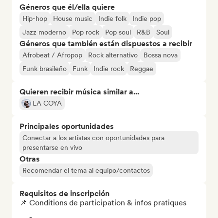
Géneros que él/ella quiere
Hip-hop
House music
Indie folk
Indie pop
Jazz moderno
Pop rock
Pop soul
R&B
Soul
Géneros que también están dispuestos a recibir
Afrobeat / Afropop
Rock alternativo
Bossa nova
Funk brasileño
Funk
Indie rock
Reggae
Quieren recibir música similar a...
LA COYA
Principales oportunidades
Conectar a los artistas con oportunidades para
presentarse en vivo
Otras
Recomendar el tema al equipo/contactos
Requisitos de inscripción
📌 Conditions de participation & infos pratiques
