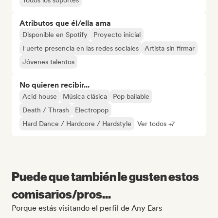
Todos los soportes
Atributos que él/ella ama
Disponible en Spotify
Proyecto inicial
Fuerte presencia en las redes sociales
Artista sin firmar
Jóvenes talentos
No quieren recibir...
Acid house
Música clásica
Pop bailable
Death / Thrash
Electropop
Hard Dance / Hardcore / Hardstyle
Ver todos +7
Puede que también le gusten estos
comisarios/pros...
Porque estás visitando el perfil de Any Ears