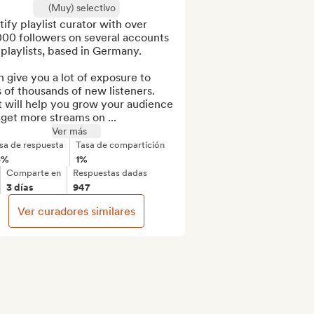
(Muy) selectivo
ify playlist curator with over 
00 followers on several accounts 
playlists, based in Germany.

n give you a lot of exposure to 
 of thousands of new listeners. 
 will help you grow your audience 
get more streams on ...
Ver más
sa de respuesta
Tasa de compartición
8%
1%
Comparte en
Respuestas dadas
3 días
947
Ver curadores similares