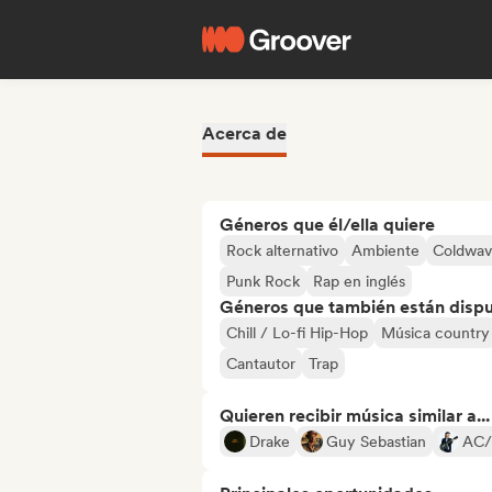
Acerca de
Géneros que él/ella quiere
Rock alternativo
Ambiente
Coldwa
Punk Rock
Rap en inglés
Géneros que también están dispue
Chill / Lo-fi Hip-Hop
Música country
Cantautor
Trap
Quieren recibir música similar a...
Drake
Guy Sebastian
AC