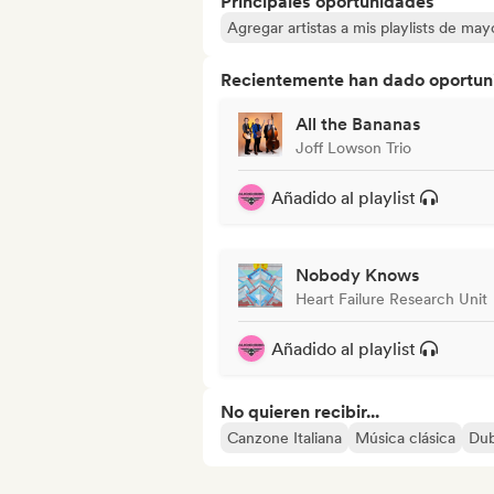
Principales oportunidades
Agregar artistas a mis playlists de ma
Recientemente han dado oportuni
All the Bananas
Joff Lowson Trio
Añadido al playlist
Nobody Knows
Heart Failure Research Unit
Añadido al playlist
No quieren recibir...
Canzone Italiana
Música clásica
Dub