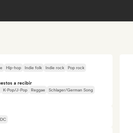
ve
Hip-hop
Indie folk
Indie rock
Pop rock
stos a recibir
K-Pop/J-Pop
Reggae
Schlager/German Song
/DC