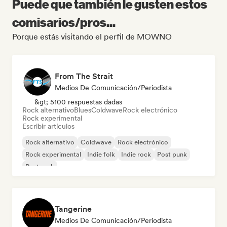
Puede que también le gusten estos
comisarios/pros...
Porque estás visitando el perfil de MOWNO
From The Strait
Medios De Comunicación/Periodista
&gt; 5100 respuestas dadas
Rock alternativo
Blues
Coldwave
Rock electrónico
Rock experimental
Escribir artículos
Rock alternativo
Coldwave
Rock electrónico
Rock experimental
Indie folk
Indie rock
Post punk
Post rock
Tangerine
Medios De Comunicación/Periodista