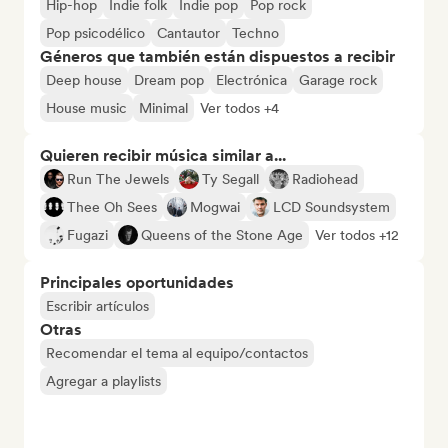
Hip-hop
Indie folk
Indie pop
Pop rock
Pop psicodélico
Cantautor
Techno
Géneros que también están dispuestos a recibir
Deep house
Dream pop
Electrónica
Garage rock
House music
Minimal
Ver todos +4
Quieren recibir música similar a...
Run The Jewels
Ty Segall
Radiohead
Thee Oh Sees
Mogwai
LCD Soundsystem
Fugazi
Queens of the Stone Age
Ver todos +12
Principales oportunidades
Escribir artículos
Otras
Recomendar el tema al equipo/contactos
Agregar a playlists