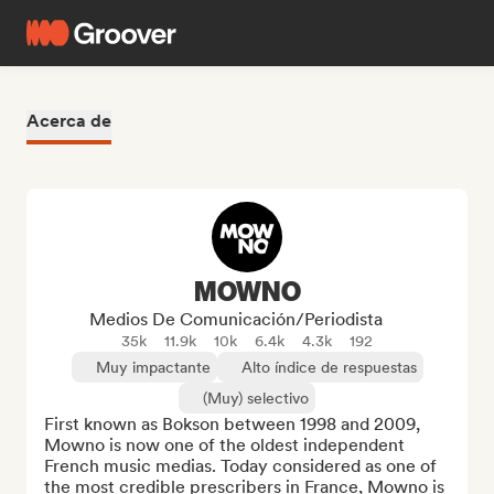
Acerca de
MOWNO
Medios De Comunicación/Periodista
35k
11.9k
10k
6.4k
4.3k
192
Muy impactante
Alto índice de respuestas
(Muy) selectivo
First known as Bokson between 1998 and 2009, 
Mowno is now one of the oldest independent 
French music medias. Today considered as one of 
the most credible prescribers in France, Mowno is 