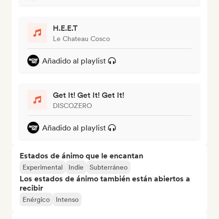
H.E.E.T
Le Chateau Cosco
Añadido al playlist
Get It! Get It! Get It!
DISCOZERO
Añadido al playlist
Estados de ánimo que le encantan
Experimental
Indie
Subterráneo
Los estados de ánimo también están abiertos a
recibir
Enérgico
Intenso