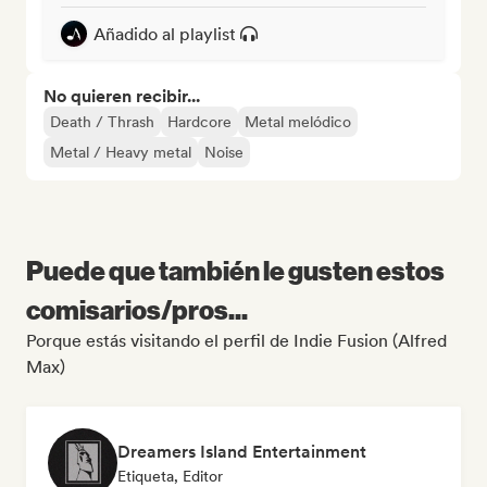
Añadido al playlist
No quieren recibir...
Death / Thrash
Hardcore
Metal melódico
Metal / Heavy metal
Noise
Puede que también le gusten estos
comisarios/pros...
Porque estás visitando el perfil de Indie Fusion (Alfred
Max)
Dreamers Island Entertainment
Etiqueta, Editor