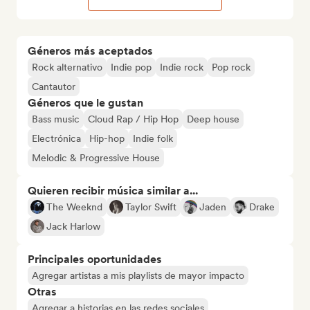
Géneros más aceptados
Rock alternativo
Indie pop
Indie rock
Pop rock
Cantautor
Géneros que le gustan
Bass music
Cloud Rap / Hip Hop
Deep house
Electrónica
Hip-hop
Indie folk
Melodic & Progressive House
Quieren recibir música similar a...
The Weeknd
Taylor Swift
Jaden
Drake
Jack Harlow
Principales oportunidades
Agregar artistas a mis playlists de mayor impacto
Otras
Agregar a historias en las redes sociales