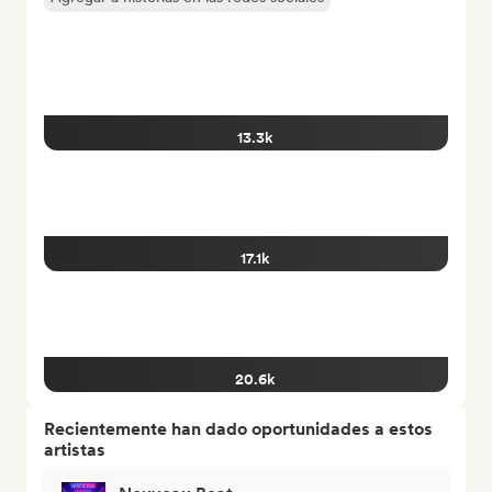
13.3k
17.1k
20.6k
Recientemente han dado oportunidades a estos
artistas