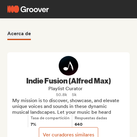
Acerca de
Indie Fusion (Alfred Max)
Playlist Curator
50.8k
5k
My mission is to discover, showcase, and elevate 
unique voices and sounds in these dynamic 
musical landscapes. Let your music be heard
Tasa de compartición
Respuestas dadas
7%
640
Ver curadores similares