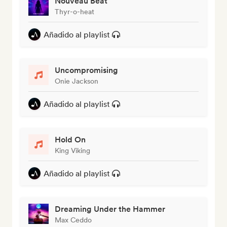
Nouveau Beat
Thyr-o-heat
Añadido al playlist
Uncompromising
Onie Jackson
Añadido al playlist
Hold On
King Viking
Añadido al playlist
Dreaming Under the Hammer
Max Ceddo