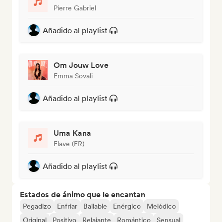
Pierre Gabriel
Añadido al playlist
Om Jouw Love
Emma Sovali
Añadido al playlist
Uma Kana
Flave (FR)
Añadido al playlist
Estados de ánimo que le encantan
Pegadizo
Enfriar
Bailable
Enérgico
Melódico
Original
Positivo
Relajante
Romántico
Sensual