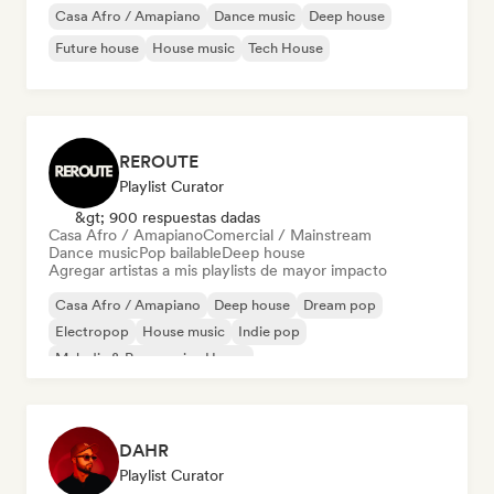
Casa Afro / Amapiano
Dance music
Deep house
Future house
House music
Tech House
REROUTE
Playlist Curator
&gt; 900 respuestas dadas
Casa Afro / Amapiano
Comercial / Mainstream
Dance music
Pop bailable
Deep house
Agregar artistas a mis playlists de mayor impacto
Casa Afro / Amapiano
Deep house
Dream pop
Electropop
House music
Indie pop
Melodic & Progressive House
Organic House / Downtempo
DAHR
Playlist Curator