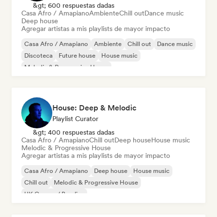
&gt; 600 respuestas dadas
Casa Afro / Amapiano
Ambiente
Chill out
Dance music
Deep house
Agregar artistas a mis playlists de mayor impacto
Casa Afro / Amapiano
Ambiente
Chill out
Dance music
Discoteca
Future house
House music
Melodic & Progressive House
House: Deep & Melodic
Playlist Curator
&gt; 400 respuestas dadas
Casa Afro / Amapiano
Chill out
Deep house
House music
Melodic & Progressive House
Agregar artistas a mis playlists de mayor impacto
Casa Afro / Amapiano
Deep house
House music
Chill out
Melodic & Progressive House
UK Garage / Bassline