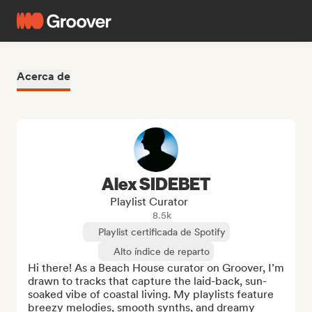
Acerca de
Alex SIDEBET
Playlist Curator
8.5k
Playlist certificada de Spotify
Alto índice de reparto
Hi there! As a Beach House curator on Groover, I’m 
drawn to tracks that capture the laid-back, sun-
soaked vibe of coastal living. My playlists feature 
breezy melodies, smooth synths, and dreamy 