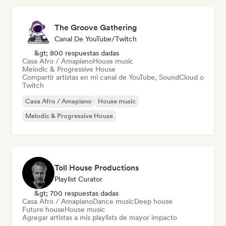
The Groove Gathering
Canal De YouTube/Twitch
&gt; 800 respuestas dadas
Casa Afro / Amapiano
House music
Melodic & Progressive House
Compartir artistas en mi canal de YouTube, SoundCloud o
Twitch
Casa Afro / Amapiano
House music
Melodic & Progressive House
Toll House Productions
Playlist Curator
&gt; 700 respuestas dadas
Casa Afro / Amapiano
Dance music
Deep house
Future house
House music
Agregar artistas a mis playlists de mayor impacto