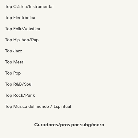
Top Clásica/Instrumental
Top Electrónica
Top Folk/Acústica
Top Hip-hop/Rap
Top Jazz
Top Metal
Top Pop
Top R&B/Soul
Top Rock/Punk
Top Música del mundo / Espiritual
Curadores/pros por subgénero