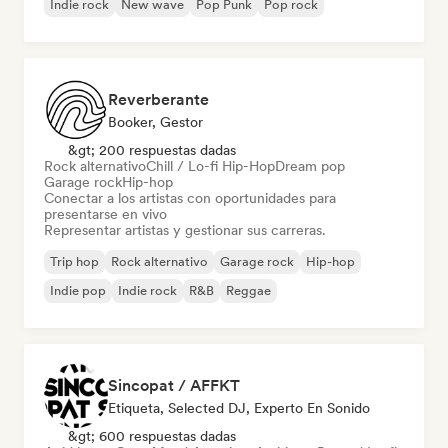
Indie rock
New wave
Pop Punk
Pop rock
Reverberante
Booker, Gestor
&gt; 200 respuestas dadas
Rock alternativo
Chill / Lo-fi Hip-Hop
Dream pop
Garage rock
Hip-hop
Conectar a los artistas con oportunidades para
presentarse en vivo
Representar artistas y gestionar sus carreras.
Trip hop
Rock alternativo
Garage rock
Hip-hop
Indie pop
Indie rock
R&B
Reggae
Sincopat / AFFKT
Etiqueta, Selected DJ, Experto En Sonido
&gt; 600 respuestas dadas