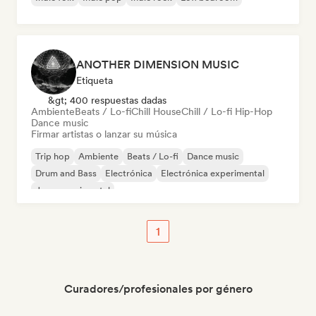
ANOTHER DIMENSION MUSIC
Etiqueta
&gt; 400 respuestas dadas
Ambiente
Beats / Lo-fi
Chill House
Chill / Lo-fi Hip-Hop
Dance music
Firmar artistas o lanzar su música
Trip hop
Ambiente
Beats / Lo-fi
Dance music
Drum and Bass
Electrónica
Electrónica experimental
Jazz experimental
1
Curadores/profesionales por género