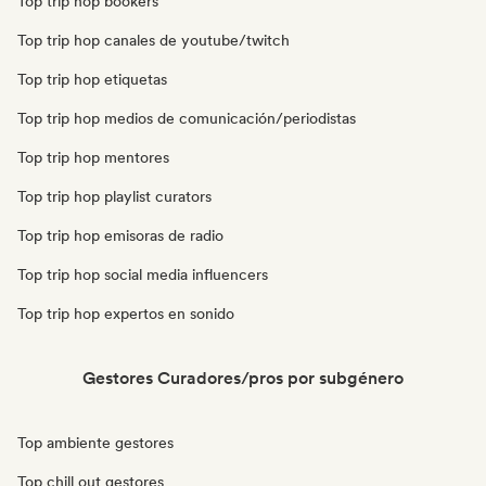
Top trip hop bookers
Top trip hop canales de youtube/twitch
Top trip hop etiquetas
Top trip hop medios de comunicación/periodistas
Top trip hop mentores
Top trip hop playlist curators
Top trip hop emisoras de radio
Top trip hop social media influencers
Top trip hop expertos en sonido
Gestores Curadores/pros por subgénero
Top ambiente gestores
Top chill out gestores