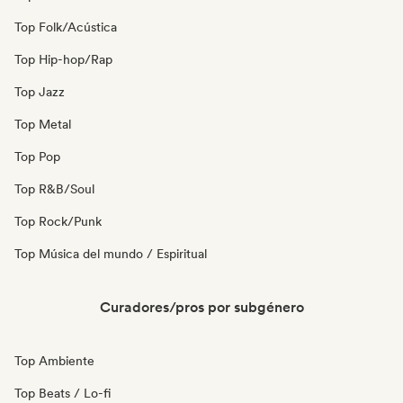
Top Folk/Acústica
Top Hip-hop/Rap
Top Jazz
Top Metal
Top Pop
Top R&B/Soul
Top Rock/Punk
Top Música del mundo / Espiritual
Curadores/pros por subgénero
Top Ambiente
Top Beats / Lo-fi