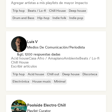
Agregar artistas a mis playlists de mayor impacto
Trip hop
Beats / Lo-fi
Chill House
Deep house
Drum and Bass
Hip-hop
Indie folk
Indie pop
Luis V
Medios De Comunicación/Periodista
&gt; 1200 respuestas dadas
Acid house
Casa Afro / Amapiano
Ambiente
Beats / Lo-fi
Chill House
Escribir artículos
Trip hop
Acid house
Chill out
Deep house
Discoteca
Electrónica
House music
Minimal
Poolside Electro Chill
Playlist Curator