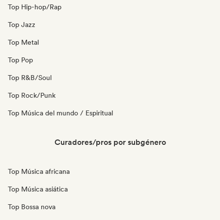
Top Hip-hop/Rap
Top Jazz
Top Metal
Top Pop
Top R&B/Soul
Top Rock/Punk
Top Música del mundo / Espiritual
Curadores/pros por subgénero
Top Música africana
Top Música asiática
Top Bossa nova