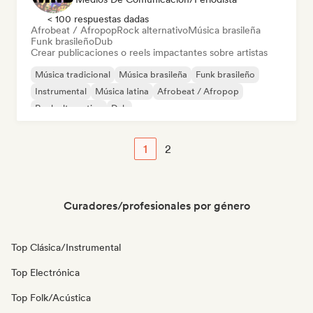
< 100 respuestas dadas
Afrobeat / Afropop
Rock alternativo
Música brasileña
Funk brasileño
Dub
Crear publicaciones o reels impactantes sobre artistas
Música tradicional
Música brasileña
Funk brasileño
Instrumental
Música latina
Afrobeat / Afropop
Rock alternativo
Dub
1
2
Curadores/profesionales por género
Top Clásica/Instrumental
Top Electrónica
Top Folk/Acústica