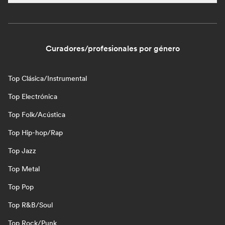
Curadores/profesionales por género
Top Clásica/Instrumental
Top Electrónica
Top Folk/Acústica
Top Hip-hop/Rap
Top Jazz
Top Metal
Top Pop
Top R&B/Soul
Top Rock/Punk