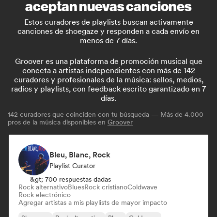
aceptan nuevas canciones
Estos curadores de playlists buscan activamente
canciones de shoegaze y responden a cada envío en
menos de 7 días.
Groover es una plataforma de promoción musical que
conecta a artistas independientes con más de 142
curadores y profesionales de la música: sellos, medios,
radios y playlists, con feedback escrito garantizado en 7
días.
142
curadores que coinciden con tu búsqueda — Más de 4.000
pros de la música disponibles en
Groover
Bleu, Blanc, Rock
Playlist Curator
&gt; 700 respuestas dadas
Rock alternativo
Blues
Rock cristiano
Coldwave
Rock electrónico
Agregar artistas a mis playlists de mayor impacto