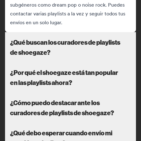
subgéneros como dream pop o noise rock. Puedes
contactar varias playlists a la vez y seguir todos tus
envíos en un solo lugar.
¿Qué buscan los curadores de playlists
de shoegaze?
¿Por qué el shoegaze está tan popular
en las playlists ahora?
¿Cómo puedo destacar ante los
curadores de playlists de shoegaze?
¿Qué debo esperar cuando envío mi