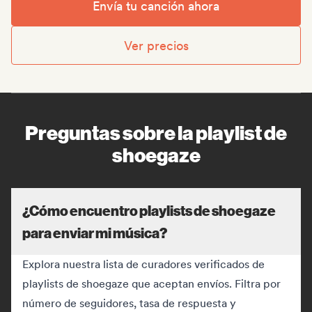
Envía tu canción ahora
Ver precios
Preguntas sobre la playlist de
shoegaze
¿Cómo encuentro playlists de shoegaze
para enviar mi música?
Explora nuestra lista de curadores verificados de
playlists de shoegaze que aceptan envíos. Filtra por
número de seguidores, tasa de respuesta y