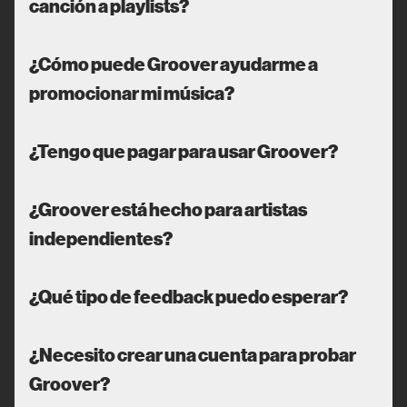
canción a playlists?
¿Cómo puede Groover ayudarme a
promocionar mi música?
¿Tengo que pagar para usar Groover?
¿Groover está hecho para artistas
independientes?
¿Qué tipo de feedback puedo esperar?
¿Necesito crear una cuenta para probar
Groover?