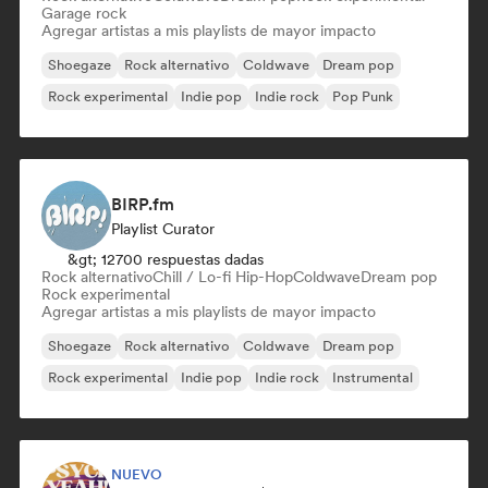
Garage rock
Agregar artistas a mis playlists de mayor impacto
Shoegaze
Rock alternativo
Coldwave
Dream pop
Rock experimental
Indie pop
Indie rock
Pop Punk
BIRP.fm
Playlist Curator
&gt; 12700 respuestas dadas
Rock alternativo
Chill / Lo-fi Hip-Hop
Coldwave
Dream pop
Rock experimental
Agregar artistas a mis playlists de mayor impacto
Shoegaze
Rock alternativo
Coldwave
Dream pop
Rock experimental
Indie pop
Indie rock
Instrumental
NUEVO