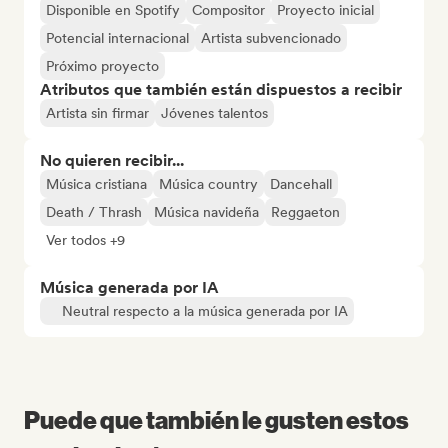
Disponible en Spotify
Compositor
Proyecto inicial
Potencial internacional
Artista subvencionado
Próximo proyecto
Atributos que también están dispuestos a recibir
Artista sin firmar
Jóvenes talentos
No quieren recibir...
Música cristiana
Música country
Dancehall
Death / Thrash
Música navideña
Reggaeton
Ver todos +9
Música generada por IA
Neutral respecto a la música generada por IA
Puede que también le gusten estos