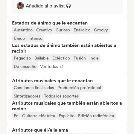
Añadido al playlist
Estados de ánimo que le encantan
Auténtico
Creativo
Curioso
Enérgico
Groovy
Único
Intenso
Los estados de ánimo también están abiertos a
recibir
Pegadizo
Bailable
Ecléctico
Fusión
Indie
De ensueño
Ver todos +2
Atributos musicales que le encantan
Canciones finalizadas
Producción profesional
Sintetizadores
Todos los soportes
Atributos musicales que también están abiertos a
recibir
En
Guitarra eléctrica
Explícito
Edición radiofónica
Atributos que él/ella ama