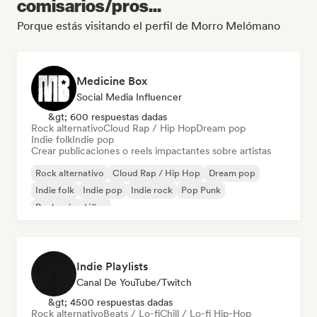
comisarios/pros...
Porque estás visitando el perfil de Morro Melómano
Medicine Box
Social Media Influencer
&gt; 600 respuestas dadas
Rock alternativo
Cloud Rap / Hip Hop
Dream pop
Indie folk
Indie pop
Crear publicaciones o reels impactantes sobre artistas
Rock alternativo
Cloud Rap / Hip Hop
Dream pop
Indie folk
Indie pop
Indie rock
Pop Punk
Rock psicodélico
Indie Playlists
Canal De YouTube/Twitch
&gt; 4500 respuestas dadas
Rock alternativo
Beats / Lo-fi
Chill / Lo-fi Hip-Hop