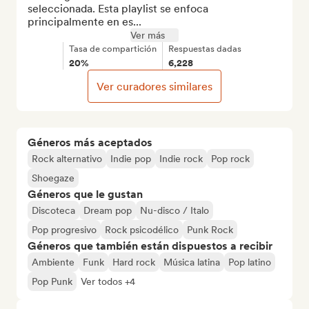
seleccionada. Esta playlist se enfoca 
principalmente en es...
Ver más
Tasa de compartición
Respuestas dadas
20%
6,228
Ver curadores similares
Géneros más aceptados
Rock alternativo
Indie pop
Indie rock
Pop rock
Shoegaze
Géneros que le gustan
Discoteca
Dream pop
Nu-disco / Italo
Pop progresivo
Rock psicodélico
Punk Rock
Géneros que también están dispuestos a recibir
Ambiente
Funk
Hard rock
Música latina
Pop latino
Pop Punk
Ver todos +4