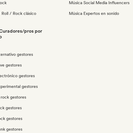
Rock
Música Social Media Influencers
Roll / Rock clásico
Música Expertos en sonido
Curadores/pros por
o
ternativo gestores
ve gestores
ectrónico gestores
xperimental gestores
 rock gestores
ock gestores
ock gestores
unk gestores