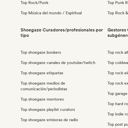
Top Rock/Punk
Top Punk 
Top Música del mundo / Espiritual
Top Rock & 
Shoegaze Curadores/profesionales por
Gestores 
tipo
subgéner
Top shoegaze bookers
Top rock al
Top shoegaze canales de youtube/twitch
Top coldwa
Top shoegaze etiquetas
Top rock el
Top shoegaze medios de
Top rock e
comunicación/periodistas
Top garage
Top shoegaze mentores
Top hard r
Top shoegaze playlist curators
Top indie r
Top shoegaze emisoras de radio
Top post p