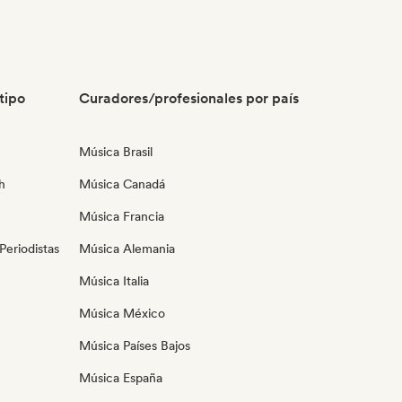
tipo
Curadores/profesionales por país
Música Brasil
h
Música Canadá
Música Francia
eriodistas
Música Alemania
Música Italia
Música México
Música Países Bajos
Música España