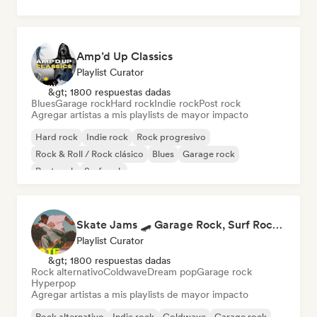
Amp’d Up Classics
Playlist Curator
&gt; 1800 respuestas dadas
Blues
Garage rock
Hard rock
Indie rock
Post rock
Agregar artistas a mis playlists de mayor impacto
Hard rock
Indie rock
Rock progresivo
Rock & Roll / Rock clásico
Blues
Garage rock
Post rock
Surf rock
Skate Jams 🛹 Garage Rock, Surf Rock & Neo-Psych
Playlist Curator
&gt; 1800 respuestas dadas
Rock alternativo
Coldwave
Dream pop
Garage rock
Hyperpop
Agregar artistas a mis playlists de mayor impacto
Rock alternativo
Indie rock
Coldwave
Garage rock