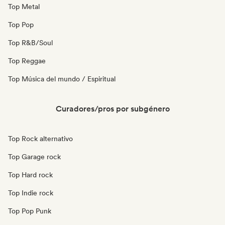
Top Metal
Top Pop
Top R&B/Soul
Top Reggae
Top Música del mundo / Espiritual
Curadores/pros por subgénero
Top Rock alternativo
Top Garage rock
Top Hard rock
Top Indie rock
Top Pop Punk