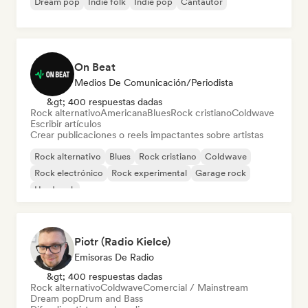
Dream pop
Indie folk
Indie pop
Cantautor
On Beat
Medios De Comunicación/Periodista
&gt; 400 respuestas dadas
Rock alternativo
Americana
Blues
Rock cristiano
Coldwave
Escribir artículos
Crear publicaciones o reels impactantes sobre artistas
Rock alternativo
Blues
Rock cristiano
Coldwave
Rock electrónico
Rock experimental
Garage rock
Hard rock
Piotr (Radio Kielce)
Emisoras De Radio
&gt; 400 respuestas dadas
Rock alternativo
Coldwave
Comercial / Mainstream
Dream pop
Drum and Bass