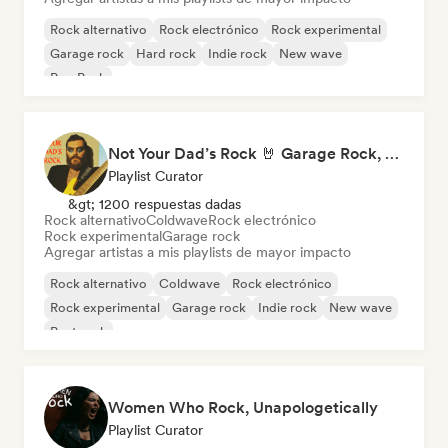
Rock alternativo
Rock electrónico
Rock experimental
Garage rock
Hard rock
Indie rock
New wave
Pop Punk
Not Your Dad’s Rock 🤘 Garage Rock, Alt-Rock & Indie Anthems
Playlist Curator
&gt; 1200 respuestas dadas
Rock alternativo
Coldwave
Rock electrónico
Rock experimental
Garage rock
Agregar artistas a mis playlists de mayor impacto
Rock alternativo
Coldwave
Rock electrónico
Rock experimental
Garage rock
Indie rock
New wave
Post rock
Women Who Rock, Unapologetically
Playlist Curator