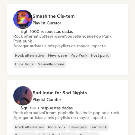
Smash the Cis-tem
Playlist Curator
&gt; 1000 respuestas dadas
Rock alternativo
New wave
Nouvelle scene
Pop Punk
Post punk
Agregar artistas a mis playlists de mayor impacto
Rock alternativo
New wave
Pop Punk
Post punk
Punk Rock
Nouvelle scene
Sad Indie for Sad Nights
Playlist Curator
&gt; 1500 respuestas dadas
Rock alternativo
Dream pop
Indie folk
Indie pop
Indie rock
Agregar artistas a mis playlists de mayor impacto
Rock alternativo
Indie rock
Shoegaze
Surf rock