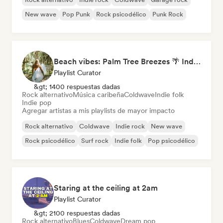
New wave
Pop Punk
Rock psicodélico
Punk Rock
Beach vibes: Palm Tree Breezes 🌴 Indie Folk, Acoustic & Singer-Songwriter
Playlist Curator
&gt; 1400 respuestas dadas
Rock alternativo
Música caribeña
Coldwave
Indie folk
Indie pop
Agregar artistas a mis playlists de mayor impacto
Rock alternativo
Coldwave
Indie rock
New wave
Rock psicodélico
Surf rock
Indie folk
Pop psicodélico
Staring at the ceiling at 2am
Playlist Curator
&gt; 2100 respuestas dadas
Rock alternativo
Blues
Coldwave
Dream pop