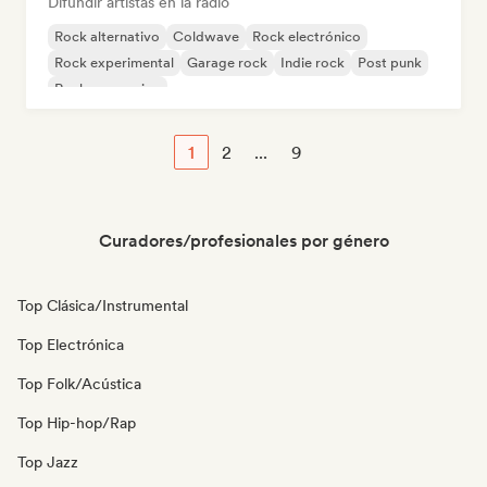
Difundir artistas en la radio
Rock alternativo
Coldwave
Rock electrónico
Rock experimental
Garage rock
Indie rock
Post punk
Rock progresivo
1
2
...
9
Curadores/profesionales por género
Top Clásica/Instrumental
Top Electrónica
Top Folk/Acústica
Top Hip-hop/Rap
Top Jazz