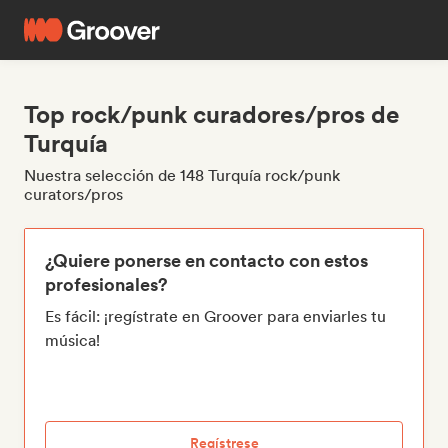
Top rock/punk curadores/pros de
Turquía
Nuestra selección de 148 Turquía rock/punk
curators/pros
¿Quiere ponerse en contacto con estos
profesionales?
Es fácil: ¡regístrate en Groover para enviarles tu
música!
Regístrese