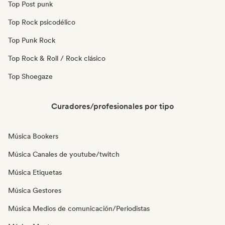
Top Post punk
Top Rock psicodélico
Top Punk Rock
Top Rock & Roll / Rock clásico
Top Shoegaze
Curadores/profesionales por tipo
Música Bookers
Música Canales de youtube/twitch
Música Etiquetas
Música Gestores
Música Medios de comunicación/Periodistas