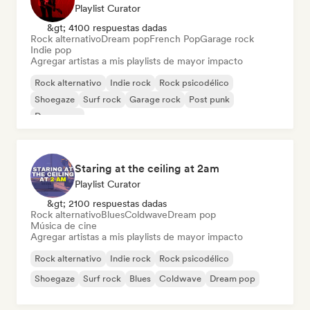
Playlist Curator
&gt; 4100 respuestas dadas
Rock alternativo
Dream pop
French Pop
Garage rock
Indie pop
Agregar artistas a mis playlists de mayor impacto
Rock alternativo
Indie rock
Rock psicodélico
Shoegaze
Surf rock
Garage rock
Post punk
Dream pop
Staring at the ceiling at 2am
Playlist Curator
&gt; 2100 respuestas dadas
Rock alternativo
Blues
Coldwave
Dream pop
Música de cine
Agregar artistas a mis playlists de mayor impacto
Rock alternativo
Indie rock
Rock psicodélico
Shoegaze
Surf rock
Blues
Coldwave
Dream pop