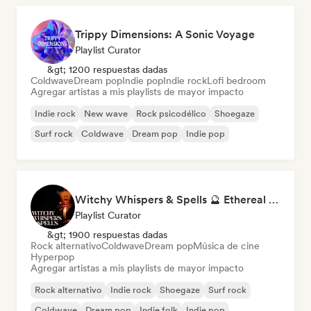
Trippy Dimensions: A Sonic Voyage
Playlist Curator
&gt; 1200 respuestas dadas
Coldwave
Dream pop
Indie pop
Indie rock
Lofi bedroom
Agregar artistas a mis playlists de mayor impacto
Indie rock
New wave
Rock psicodélico
Shoegaze
Surf rock
Coldwave
Dream pop
Indie pop
Witchy Whispers & Spells 🔮 Ethereal Art Pop & Dream Pop
Playlist Curator
&gt; 1900 respuestas dadas
Rock alternativo
Coldwave
Dream pop
Música de cine
Hyperpop
Agregar artistas a mis playlists de mayor impacto
Rock alternativo
Indie rock
Shoegaze
Surf rock
Coldwave
Dream pop
Indie folk
Indie pop