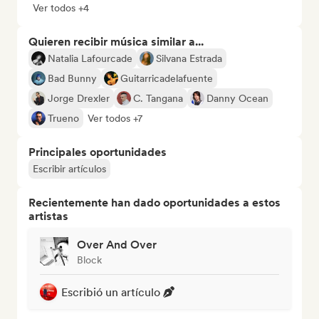
Ver todos +4
Quieren recibir música similar a...
Natalia Lafourcade
Silvana Estrada
Bad Bunny
Guitarricadelafuente
Jorge Drexler
C. Tangana
Danny Ocean
Trueno
Ver todos +7
Principales oportunidades
Escribir artículos
Recientemente han dado oportunidades a estos
artistas
Over And Over
Block
Escribió un artículo