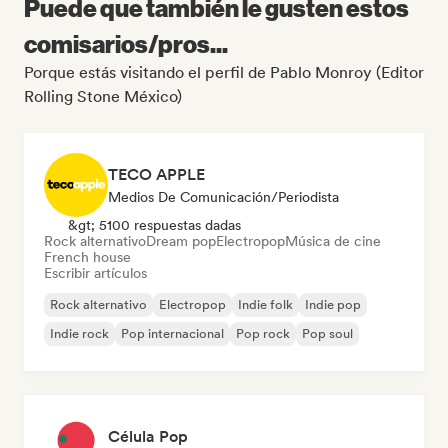
Puede que también le gusten estos
comisarios/pros...
Porque estás visitando el perfil de Pablo Monroy (Editor
Rolling Stone México)
TECO APPLE
Medios De Comunicación/Periodista
&gt; 5100 respuestas dadas
Rock alternativo
Dream pop
Electropop
Música de cine
French house
Escribir artículos
Rock alternativo
Electropop
Indie folk
Indie pop
Indie rock
Pop internacional
Pop rock
Pop soul
Célula Pop