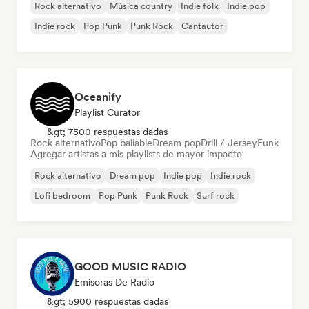
Rock alternativo
Música country
Indie folk
Indie pop
Indie rock
Pop Punk
Punk Rock
Cantautor
Oceanify
Playlist Curator
&gt; 7500 respuestas dadas
Rock alternativo
Pop bailable
Dream pop
Drill / Jersey
Funk
Agregar artistas a mis playlists de mayor impacto
Rock alternativo
Dream pop
Indie pop
Indie rock
Lofi bedroom
Pop Punk
Punk Rock
Surf rock
GOOD MUSIC RADIO
Emisoras De Radio
&gt; 5900 respuestas dadas