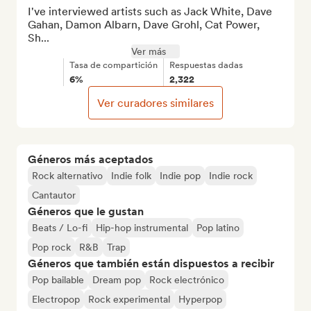
I've interviewed artists such as Jack White, Dave 
Gahan, Damon Albarn, Dave Grohl, Cat Power, 
Sh...
Ver más
Tasa de compartición
Respuestas dadas
6%
2,322
Ver curadores similares
Géneros más aceptados
Rock alternativo
Indie folk
Indie pop
Indie rock
Cantautor
Géneros que le gustan
Beats / Lo-fi
Hip-hop instrumental
Pop latino
Pop rock
R&B
Trap
Géneros que también están dispuestos a recibir
Pop bailable
Dream pop
Rock electrónico
Electropop
Rock experimental
Hyperpop