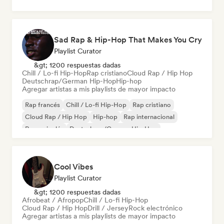
Sad Rap & Hip-Hop That Makes You Cry
Playlist Curator
&gt; 1200 respuestas dadas
Chill / Lo-fi Hip-Hop
Rap cristiano
Cloud Rap / Hip Hop
Deutschrap/German Hip-Hop
Hip-hop
Agregar artistas a mis playlists de mayor impacto
Rap francés
Chill / Lo-fi Hip-Hop
Rap cristiano
Cloud Rap / Hip Hop
Hip-hop
Rap internacional
Rap en inglés
Deutschrap/German Hip-Hop
Cool Vibes
Playlist Curator
&gt; 1200 respuestas dadas
Afrobeat / Afropop
Chill / Lo-fi Hip-Hop
Cloud Rap / Hip Hop
Drill / Jersey
Rock electrónico
Agregar artistas a mis playlists de mayor impacto