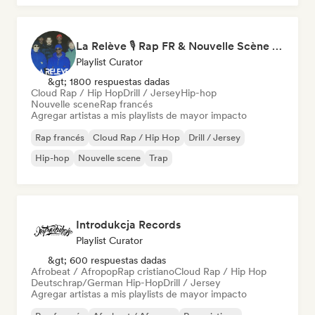
La Relève 🎙️ Rap FR & Nouvelle Scène Hip-Hop
Playlist Curator
&gt; 1800 respuestas dadas
Cloud Rap / Hip Hop
Drill / Jersey
Hip-hop
Nouvelle scene
Rap francés
Agregar artistas a mis playlists de mayor impacto
Rap francés
Cloud Rap / Hip Hop
Drill / Jersey
Hip-hop
Nouvelle scene
Trap
Introdukcja Records
Playlist Curator
&gt; 600 respuestas dadas
Afrobeat / Afropop
Rap cristiano
Cloud Rap / Hip Hop
Deutschrap/German Hip-Hop
Drill / Jersey
Agregar artistas a mis playlists de mayor impacto