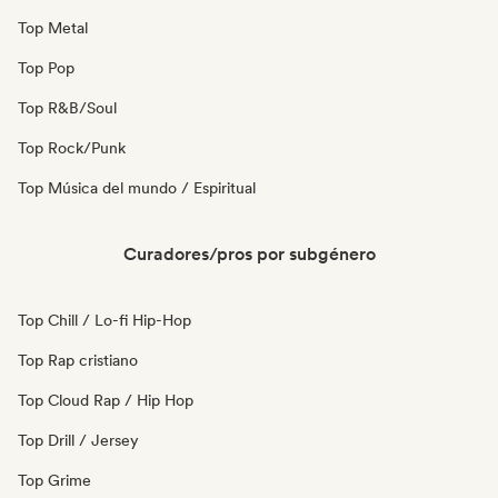
Top Metal
Top Pop
Top R&B/Soul
Top Rock/Punk
Top Música del mundo / Espiritual
Curadores/pros por subgénero
Top Chill / Lo-fi Hip-Hop
Top Rap cristiano
Top Cloud Rap / Hip Hop
Top Drill / Jersey
Top Grime