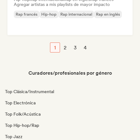
Agregar artistas a mis playlists de mayor impacto
Rap francés
Hip-hop
Rap internacional
Rap en inglés
1
2
3
4
Curadores/profesionales por género
Top Clásica/Instrumental
Top Electrónica
Top Folk/Acústica
Top Hip-hop/Rap
Top Jazz