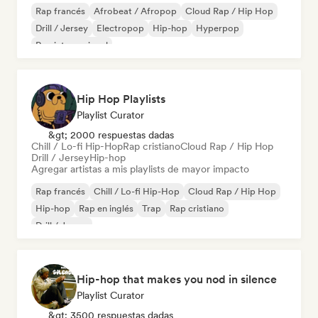
Rap francés
Afrobeat / Afropop
Cloud Rap / Hip Hop
Drill / Jersey
Electropop
Hip-hop
Hyperpop
Rap internacional
Hip Hop Playlists
Playlist Curator
&gt; 2000 respuestas dadas
Chill / Lo-fi Hip-Hop
Rap cristiano
Cloud Rap / Hip Hop
Drill / Jersey
Hip-hop
Agregar artistas a mis playlists de mayor impacto
Rap francés
Chill / Lo-fi Hip-Hop
Cloud Rap / Hip Hop
Hip-hop
Rap en inglés
Trap
Rap cristiano
Drill / Jersey
Hip-hop that makes you nod in silence
Playlist Curator
&gt; 3500 respuestas dadas