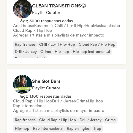
CLEAN TRANSITIONS😤
Playlist Curator
&gt; 3000 respuestas dadas
Acid house
Bass music
Chill / Lo-fi Hip-Hop
Música clásica
Cloud Rap / Hip Hop
Agregar artistas a mis playlists de mayor impacto
Rap francés
Chill / Lo-fi Hip-Hop
Cloud Rap / Hip Hop
Drill / Jersey
Grime
Hip-hop
Hip-hop instrumental
Rap internacional
She Got Bars
Playlist Curator
&gt; 1300 respuestas dadas
Cloud Rap / Hip Hop
Drill / Jersey
Grime
Hip-hop
Rap internacional
Agregar artistas a mis playlists de mayor impacto
Rap francés
Cloud Rap / Hip Hop
Drill / Jersey
Grime
Hip-hop
Rap internacional
Rap en inglés
Trap