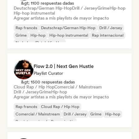
&gt; 1100 respuestas dadas
Deutschrap/German Hip-Hop
Drill / Jersey
Grime
Hip-hop
Hip-hop instrumental
Agregar artistas a mis playlists de mayor impacto
Rap francés
Deutschrap/German Hip-Hop
Drill / Jersey
Grime
Hip-hop
Hip-hop instrumental
Rap internacional
Nederhop/Dutch Hip-Hop
Flow 2.0 | Next Gen Hustle
Playlist Curator
&gt; 1500 respuestas dadas
Cloud Rap / Hip Hop
Comercial / Mainstream
Drill / Jersey
Grime
Hip-hop
Agregar artistas a mis playlists de mayor impacto
Rap francés
Cloud Rap / Hip Hop
Comercial / Mainstream
Drill / Jersey
Grime
Hip-hop
Rap internacional
Rap en inglés