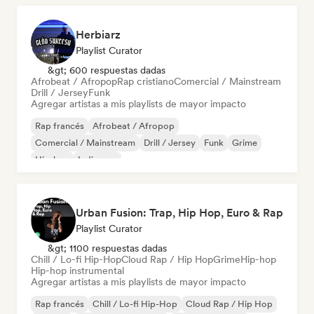
Herbiarz
Playlist Curator
&gt; 600 respuestas dadas
Afrobeat / Afropop
Rap cristiano
Comercial / Mainstream
Drill / Jersey
Funk
Agregar artistas a mis playlists de mayor impacto
Rap francés
Afrobeat / Afropop
Comercial / Mainstream
Drill / Jersey
Funk
Grime
Hip-hop
Indie pop
Urban Fusion: Trap, Hip Hop, Euro & Rap
Playlist Curator
&gt; 1100 respuestas dadas
Chill / Lo-fi Hip-Hop
Cloud Rap / Hip Hop
Grime
Hip-hop
Hip-hop instrumental
Agregar artistas a mis playlists de mayor impacto
Rap francés
Chill / Lo-fi Hip-Hop
Cloud Rap / Hip Hop