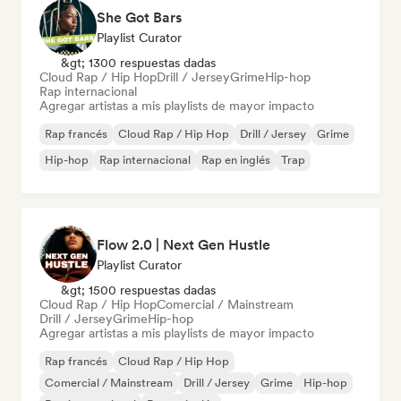
She Got Bars
Playlist Curator
&gt; 1300 respuestas dadas
Cloud Rap / Hip Hop
Drill / Jersey
Grime
Hip-hop
Rap internacional
Agregar artistas a mis playlists de mayor impacto
Rap francés
Cloud Rap / Hip Hop
Drill / Jersey
Grime
Hip-hop
Rap internacional
Rap en inglés
Trap
Flow 2.0 | Next Gen Hustle
Playlist Curator
&gt; 1500 respuestas dadas
Cloud Rap / Hip Hop
Comercial / Mainstream
Drill / Jersey
Grime
Hip-hop
Agregar artistas a mis playlists de mayor impacto
Rap francés
Cloud Rap / Hip Hop
Comercial / Mainstream
Drill / Jersey
Grime
Hip-hop