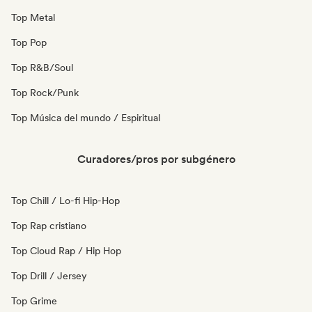
Top Metal
Top Pop
Top R&B/Soul
Top Rock/Punk
Top Música del mundo / Espiritual
Curadores/pros por subgénero
Top Chill / Lo-fi Hip-Hop
Top Rap cristiano
Top Cloud Rap / Hip Hop
Top Drill / Jersey
Top Grime