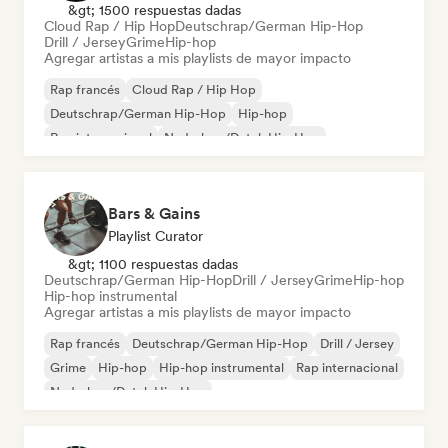
&gt; 1500 respuestas dadas
Cloud Rap / Hip Hop
Deutschrap/German Hip-Hop
Drill / Jersey
Grime
Hip-hop
Agregar artistas a mis playlists de mayor impacto
Rap francés
Cloud Rap / Hip Hop
Deutschrap/German Hip-Hop
Hip-hop
Rap internacional
Nederhop/Dutch Hip-Hop
Rap en inglés
Rap/Trap Italiano
Bars & Gains
Playlist Curator
&gt; 1100 respuestas dadas
Deutschrap/German Hip-Hop
Drill / Jersey
Grime
Hip-hop
Hip-hop instrumental
Agregar artistas a mis playlists de mayor impacto
Rap francés
Deutschrap/German Hip-Hop
Drill / Jersey
Grime
Hip-hop
Hip-hop instrumental
Rap internacional
Nederhop/Dutch Hip-Hop