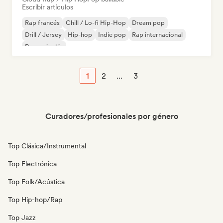
Escribir artículos
Rap francés
Chill / Lo-fi Hip-Hop
Dream pop
Drill / Jersey
Hip-hop
Indie pop
Rap internacional
Rap en inglés
1
2
...
3
Curadores/profesionales por género
Top Clásica/Instrumental
Top Electrónica
Top Folk/Acústica
Top Hip-hop/Rap
Top Jazz