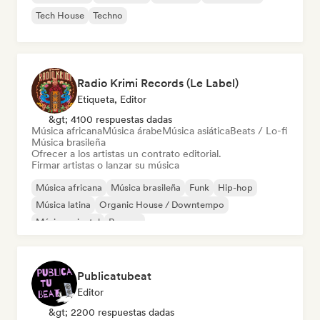
Tech House
Techno
Radio Krimi Records (Le Label)
Etiqueta, Editor
&gt; 4100 respuestas dadas
Música africana
Música árabe
Música asiática
Beats / Lo-fi
Música brasileña
Ofrecer a los artistas un contrato editorial.
Firmar artistas o lanzar su música
Música africana
Música brasileña
Funk
Hip-hop
Música latina
Organic House / Downtempo
Música oriental
Reggae
Publicatubeat
Editor
&gt; 2200 respuestas dadas