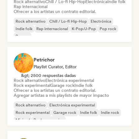
Rock alternativo
Chill / Lo-fi Hip-Hop
Electrónica
Indie folk
Rap internacional
Ofrecer a los artistas un contrato editorial.
Rock alternativo
Chill / Lo-fi Hip-Hop
Electrónica
Indie folk
Rap internacional
K-Pop/J-Pop
Pop rock
Reggae
Petrichor
Playlist Curator, Editor
&gt; 2500 respuestas dadas
Rock alternativo
Electrónica experimental
Rock experimental
Garage rock
Indie folk
Ofrecer a los artistas un contrato editorial.
Agregar artistas a mis playlists de mayor impacto
Rock alternativo
Electrónica experimental
Rock experimental
Garage rock
Indie folk
Indie rock
Minimal
Rock progresivo