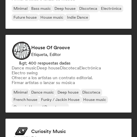
Minimal
Bass music
Deep house
Discoteca
Electrónica
Future house
House music
Indie Dance
House Of Groove
Etiqueta, Editor
&gt; 400 respuestas dadas
Dance music
Deep house
Discoteca
Electrónica
Electro swing
Ofrecer a los artistas un contrato editorial.
Firmar artistas o lanzar su música
Minimal
Dance music
Deep house
Discoteca
French house
Funky / Jackin House
House music
Organic House / Downtempo
Curiosity Music