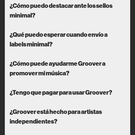
¿Cómo puedo destacar ante los sellos
minimal?
¿Qué puedo esperar cuando envío a
labels minimal?
¿Cómo puede ayudarme Groover a
promover mi música?
¿Tengo que pagar para usar Groover?
¿Groover está hecho para artistas
independientes?