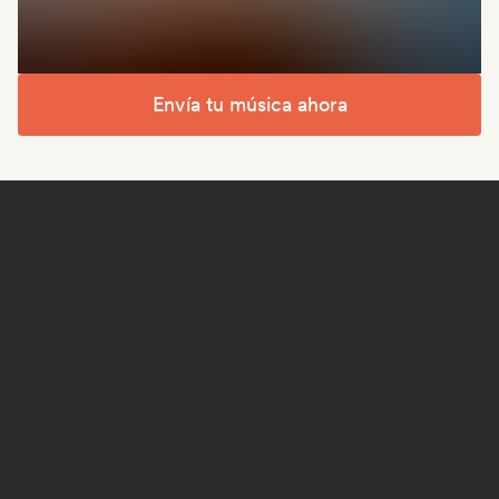
Envía tu música ahora