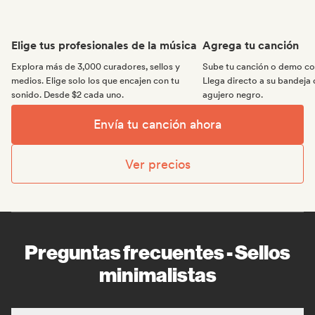
Elige tus profesionales de la música
Agrega tu canción
Explora más de 3,000 curadores, sellos y
Sube tu canción o demo con
medios. Elige solo los que encajen con tu
Llega directo a su bandeja 
sonido. Desde $2 cada uno.
agujero negro.
Envía tu canción ahora
Ver precios
Preguntas frecuentes - Sellos
minimalistas