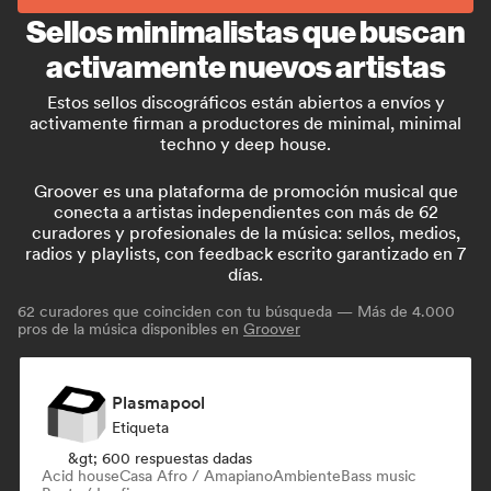
Sellos minimalistas que buscan
activamente nuevos artistas
Estos sellos discográficos están abiertos a envíos y
activamente firman a productores de minimal, minimal
techno y deep house.
Groover es una plataforma de promoción musical que
conecta a artistas independientes con más de 62
curadores y profesionales de la música: sellos, medios,
radios y playlists, con feedback escrito garantizado en 7
días.
62
curadores que coinciden con tu búsqueda — Más de 4.000
pros de la música disponibles en
Groover
Plasmapool
Etiqueta
&gt; 600 respuestas dadas
Acid house
Casa Afro / Amapiano
Ambiente
Bass music