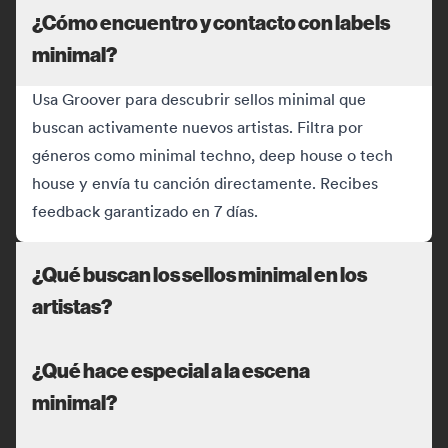
¿Cómo encuentro y contacto con labels
minimal?
Usa Groover para descubrir sellos minimal que
buscan activamente nuevos artistas. Filtra por
géneros como minimal techno, deep house o tech
house y envía tu canción directamente. Recibes
feedback garantizado en 7 días.
¿Qué buscan los sellos minimal en los
artistas?
¿Qué hace especial a la escena
minimal?