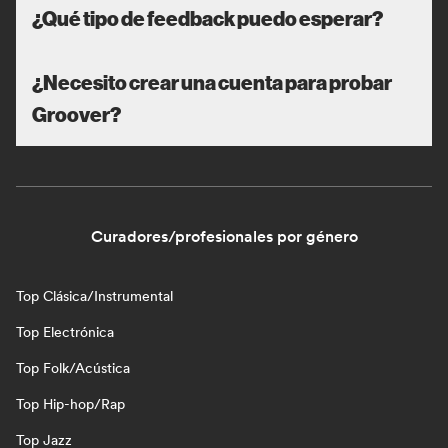
¿Qué tipo de feedback puedo esperar?
¿Necesito crear una cuenta para probar
Groover?
Curadores/profesionales por género
Top Clásica/Instrumental
Top Electrónica
Top Folk/Acústica
Top Hip-hop/Rap
Top Jazz