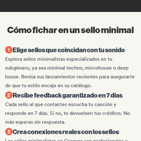
Cómo fichar en un sello minimal
Elige sellos que coincidan con tu sonido
Explora sellos minimalistas especializados en tu
subgénero, ya sea minimal techno, microhouse o deep
house. Revisa sus lanzamientos recientes para asegurarte
de que tu estilo encaje en su catálogo.
Recibe feedback garantizado en 7 días
Cada sello al que contactes escucha tu canción y
responde en 7 días. Si no, te devuelven tus créditos. No
más esperas sin respuesta.
Crea conexiones reales con los sellos
Los sellos minimalistas en Groover son profesionales y