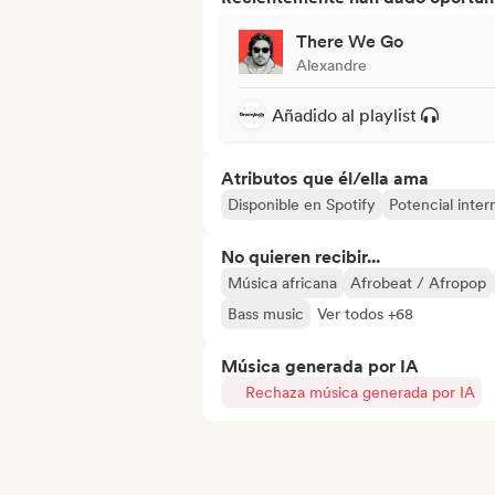
There We Go
Alexandre
Añadido al playlist
Atributos que él/ella ama
Disponible en Spotify
Potencial inter
No quieren recibir...
Música africana
Afrobeat / Afropop
Bass music
Ver todos +68
Música generada por IA
Rechaza música generada por IA