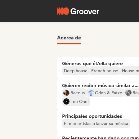
Acerca de
Géneros que él/ella quiere
Deep house
French house
House m
Quieren recibir música similar a...
Baccus
Oden & Fatzo
Ba
Lee Onel
Principales oportunidades
Firmar artistas o lanzar su música
Recientemente han dado oportuni