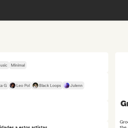
usic
Minimal
ka G
Leo Pol
Black Loops
Julenn
G
Groo
dades a estos artistas
the 