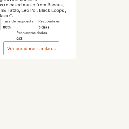
as released music from Baccus, 
& Fatzo, Leo Pol, Black Loops , 
Baka G.
Tasa de respuesta
Responde en
88%
3 días
Respuestas dadas
213
Ver curadores similares