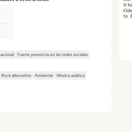
It h
Oden
to  
nacional
Fuerte presencia en las redes sociales
Rock alternativo
Ambiente
Música asiática