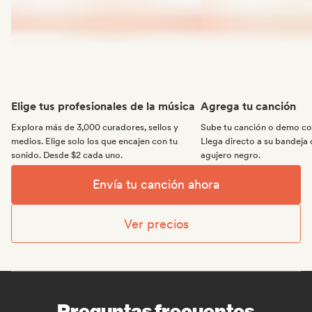
Elige tus profesionales de la música
Agrega tu canción
Explora más de 3,000 curadores, sellos y
Sube tu canción o demo con
medios. Elige solo los que encajen con tu
Llega directo a su bandeja 
sonido. Desde $2 cada uno.
agujero negro.
Envía tu canción ahora
Ver precios
Preguntas frecuentes