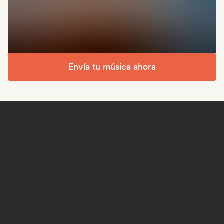
Envía tu música ahora