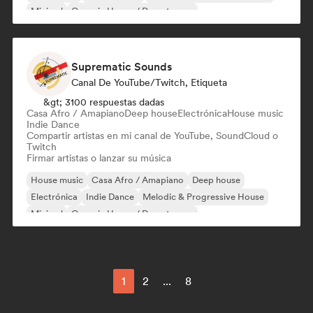
Minimal
Organic House / Downtempo
Suprematic Sounds
Canal De YouTube/Twitch, Etiqueta
&gt; 3100 respuestas dadas
Casa Afro / Amapiano
Deep house
Electrónica
House music
Indie Dance
Compartir artistas en mi canal de YouTube, SoundCloud o
Twitch
Firmar artistas o lanzar su música
House music
Casa Afro / Amapiano
Deep house
Electrónica
Indie Dance
Melodic & Progressive House
Minimal
Organic House / Downtempo
1
2
...
8