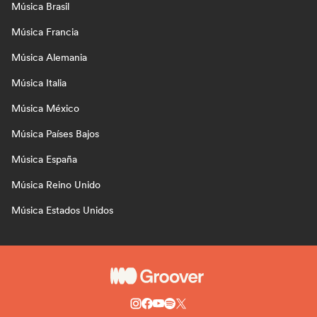
Música Brasil
Música Francia
Música Alemania
Música Italia
Música México
Música Países Bajos
Música España
Música Reino Unido
Música Estados Unidos