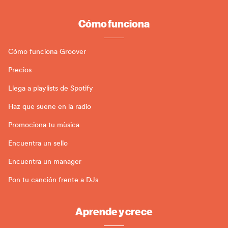
Cómo funciona
Cómo funciona Groover
Precios
Llega a playlists de Spotify
Haz que suene en la radio
Promociona tu mùsica
Encuentra un sello
Encuentra un manager
Pon tu canción frente a DJs
Aprende y crece