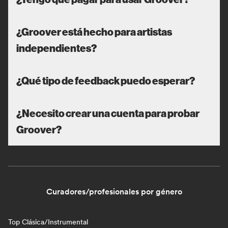
¿Groover está hecho para artistas
independientes?
¿Qué tipo de feedback puedo esperar?
¿Necesito crear una cuenta para probar
Groover?
Curadores/profesionales por género
Top Clásica/Instrumental