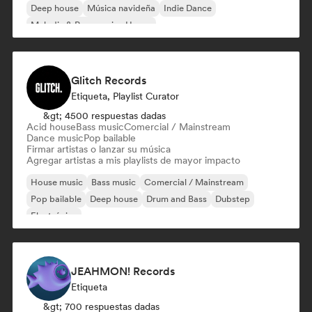
Deep house
Música navideña
Indie Dance
Melodic & Progressive House
Glitch Records
Etiqueta, Playlist Curator
&gt; 4500 respuestas dadas
Acid house
Bass music
Comercial / Mainstream
Dance music
Pop bailable
Firmar artistas o lanzar su música
Agregar artistas a mis playlists de mayor impacto
House music
Bass music
Comercial / Mainstream
Pop bailable
Deep house
Drum and Bass
Dubstep
Electrónica
JEAHMON! Records
Etiqueta
&gt; 700 respuestas dadas