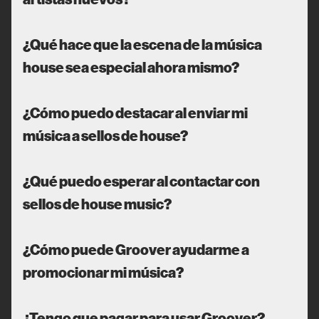
¿Qué hace que la escena de la música
house sea especial ahora mismo?
¿Cómo puedo destacar al enviar mi
música a sellos de house?
¿Qué puedo esperar al contactar con
sellos de house music?
¿Cómo puede Groover ayudarme a
promocionar mi música?
¿Tengo que pagar para usar Groover?