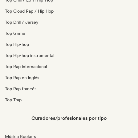
Top Chill / Lo-fi Hip-Hop
Top Cloud Rap / Hip Hop
Top Drill / Jersey
Top Grime
Top Hip-hop
Top Hip-hop instrumental
Top Rap internacional
Top Rap en inglés
Top Rap francés
Top Trap
Curadores/profesionales por tipo
Música Bookers