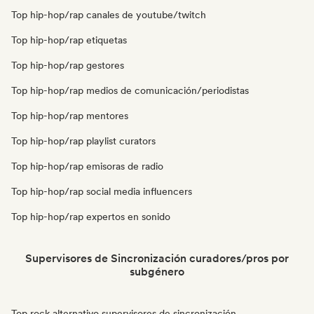
Top hip-hop/rap canales de youtube/twitch
Top hip-hop/rap etiquetas
Top hip-hop/rap gestores
Top hip-hop/rap medios de comunicación/periodistas
Top hip-hop/rap mentores
Top hip-hop/rap playlist curators
Top hip-hop/rap emisoras de radio
Top hip-hop/rap social media influencers
Top hip-hop/rap expertos en sonido
Supervisores de Sincronización curadores/pros por
subgénero
Top rock alternativo supervisores de sincronización