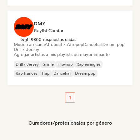
DMY
Playlist Curator
&gt; 9300 respuestas dadas
Música africana
Afrobeat / Afropop
Dancehall
Dream pop
Drill / Jersey
Agregar artistas a mis playlists de mayor impacto
Drill / Jersey
Grime
Hip-hop
Rap en inglés
Rap francés
Trap
Dancehall
Dream pop
1
Curadores/profesionales por género