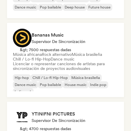
Dance music
Pop bailable
Deep house
Future house
Bananas Music
Supervisor De Sincronización
&gt; 7500 respuestas dadas
Música africana
Rock alternativo
Música brasileña
Chill / Lo-fi Hip-Hop
Dance music
Licenciar o representar canciones de artistas para
sincronización de proyectos audiovisuales
Hip-hop
Chill / Lo-fi Hip-Hop
Música brasileña
Dance music
Pop bailable
House music
Indie pop
Indie rock
YTINIFNI PICTURES
Supervisor De Sincronización
&gt; 4700 respuestas dadas