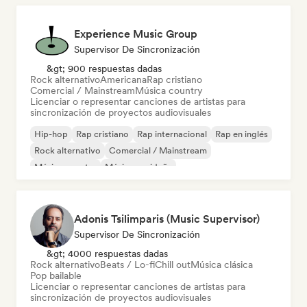
Experience Music Group
Supervisor De Sincronización
&gt; 900 respuestas dadas
Rock alternativo
Americana
Rap cristiano
Comercial / Mainstream
Música country
Licenciar o representar canciones de artistas para
sincronización de proyectos audiovisuales
Hip-hop
Rap cristiano
Rap internacional
Rap en inglés
Rock alternativo
Comercial / Mainstream
Música country
Música navideña
Adonis Tsilimparis (Music Supervisor)
Supervisor De Sincronización
&gt; 4000 respuestas dadas
Rock alternativo
Beats / Lo-fi
Chill out
Música clásica
Pop bailable
Licenciar o representar canciones de artistas para
sincronización de proyectos audiovisuales