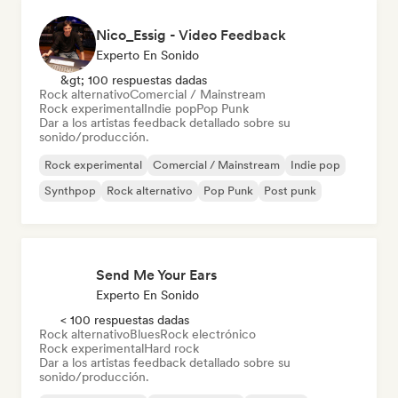
Nico_Essig - Video Feedback
Experto En Sonido
&gt; 100 respuestas dadas
Rock alternativo
Comercial / Mainstream
Rock experimental
Indie pop
Pop Punk
Dar a los artistas feedback detallado sobre su
sonido/producción.
Rock experimental
Comercial / Mainstream
Indie pop
Synthpop
Rock alternativo
Pop Punk
Post punk
Send Me Your Ears
Experto En Sonido
< 100 respuestas dadas
Rock alternativo
Blues
Rock electrónico
Rock experimental
Hard rock
Dar a los artistas feedback detallado sobre su
sonido/producción.