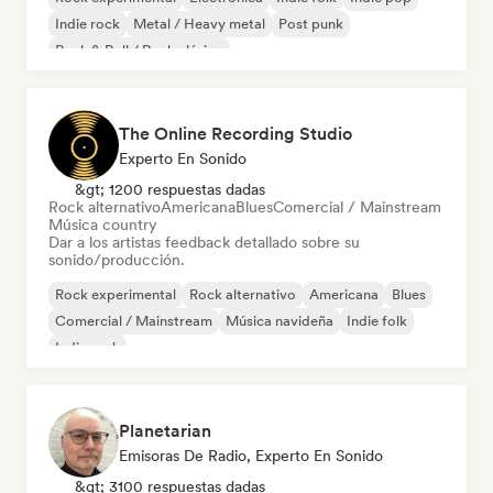
Indie rock
Metal / Heavy metal
Post punk
Rock & Roll / Rock clásico
The Online Recording Studio
Experto En Sonido
&gt; 1200 respuestas dadas
Rock alternativo
Americana
Blues
Comercial / Mainstream
Música country
Dar a los artistas feedback detallado sobre su
sonido/producción.
Rock experimental
Rock alternativo
Americana
Blues
Comercial / Mainstream
Música navideña
Indie folk
Indie rock
Planetarian
Emisoras De Radio, Experto En Sonido
&gt; 3100 respuestas dadas