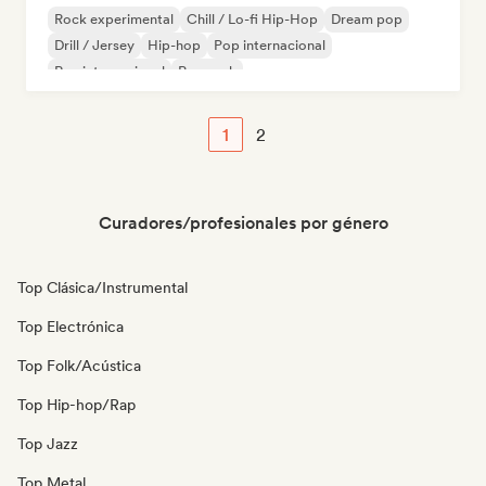
Rock experimental
Chill / Lo-fi Hip-Hop
Dream pop
Drill / Jersey
Hip-hop
Pop internacional
Rap internacional
Pop rock
1
2
Curadores/profesionales por género
Top Clásica/Instrumental
Top Electrónica
Top Folk/Acústica
Top Hip-hop/Rap
Top Jazz
Top Metal