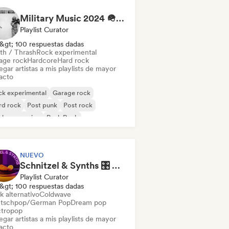
Military Music 2024 🪖 Rock Motivation
Playlist Curator
&gt; 100 respuestas dadas
th / Thrash
Rock experimental
age rock
Hardcore
Hard rock
gar artistas a mis playlists de mayor
acto
ck experimental
Garage rock
rd rock
Post punk
Post rock
ck progresivo
Punk Rock
k & Roll / Rock clásico
NUEVO
Schnitzel & Synths 🎛️ Synth Pop, Electropop & Synthwave
Playlist Curator
&gt; 100 respuestas dadas
k alternativo
Coldwave
tschpop/German Pop
Dream pop
ctropop
gar artistas a mis playlists de mayor
acto