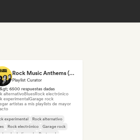
Rock Music Anthems (MonkeyPlaylists)
Playlist Curator
&gt; 6500 respuestas dadas
k alternativo
Blues
Rock electrónico
k experimental
Garage rock
gar artistas a mis playlists de mayor
acto
ck experimental
Rock alternativo
es
Rock electrónico
Garage rock
rd rock
Indie rock
Post punk