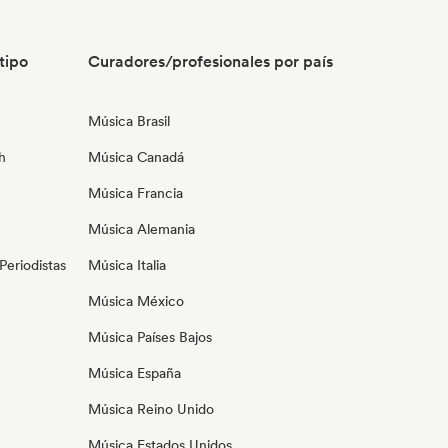
tipo
Curadores/profesionales por país
Música Brasil
h
Música Canadá
Música Francia
Música Alemania
eriodistas
Música Italia
Música México
Música Países Bajos
Música España
Música Reino Unido
Música Estados Unidos