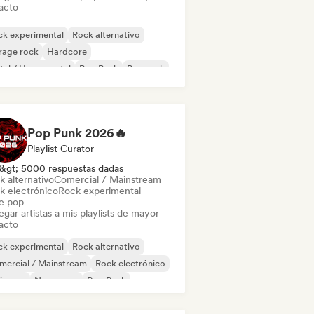
acto
ck experimental
Rock alternativo
rage rock
Hardcore
al / Heavy metal
Pop Punk
Pop rock
st punk
Pop Punk 2026🔥
Playlist Curator
&gt; 5000 respuestas dadas
k alternativo
Comercial / Mainstream
k electrónico
Rock experimental
ie pop
gar artistas a mis playlists de mayor
acto
ck experimental
Rock alternativo
mercial / Mainstream
Rock electrónico
ie pop
New wave
Pop Punk
p rock