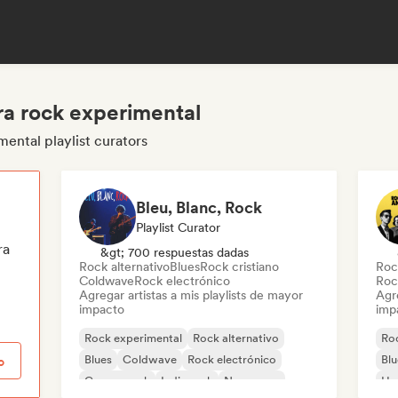
ara rock experimental
ental playlist curators
Bleu, Blanc, Rock
Playlist Curator
ra
&gt; 700 respuestas dadas
Rock alternativo
Blues
Rock cristiano
Roc
Coldwave
Rock electrónico
Roc
Agregar artistas a mis playlists de mayor
Agre
impacto
imp
Rock experimental
Rock alternativo
Ro
Blues
Coldwave
Rock electrónico
Blu
o
Garage rock
Indie rock
New wave
Ha