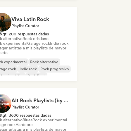
Viva Latin Rock
Playlist Curator
&gt; 200 respuestas dadas
k alternativo
Rock cristiano
k experimental
Garage rock
Indie rock
gar artistas a mis playlists de mayor
acto
ck experimental
Rock alternativo
rage rock
Indie rock
Rock progresivo
k psicodélico
Punk Rock
k & Roll / Rock clásico
Alt Rock Playlists (by Saticöy)
Playlist Curator
&gt; 3600 respuestas dadas
k alternativo
Blues
Rock experimental
age rock
Hardcore
gar artistas a mis playlists de mayor