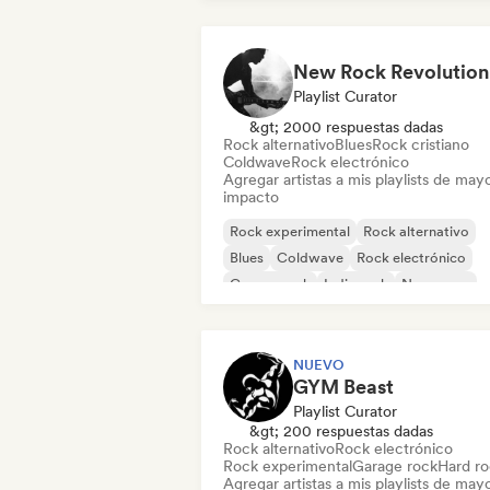
New Rock Revolution
Playlist Curator
&gt; 2000 respuestas dadas
Rock alternativo
Blues
Rock cristiano
Coldwave
Rock electrónico
Agregar artistas a mis playlists de may
impacto
Rock experimental
Rock alternativo
Blues
Coldwave
Rock electrónico
Garage rock
Indie rock
New wave
NUEVO
GYM Beast
Playlist Curator
&gt; 200 respuestas dadas
Rock alternativo
Rock electrónico
Rock experimental
Garage rock
Hard r
Agregar artistas a mis playlists de may