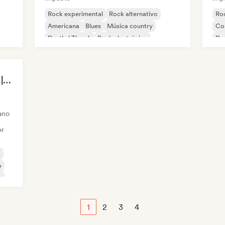
Rock experimental
Rock alternativo
Ro
Americana
Blues
Música country
Co
Death / Thrash
Rock electrónico
Dr
Hardcore
Ne
Rock & Roll 🤩Legacy | Indie Rock | Alt Rock | Hard Rock🎶@
ano
or
p
o
z
1
2
3
4