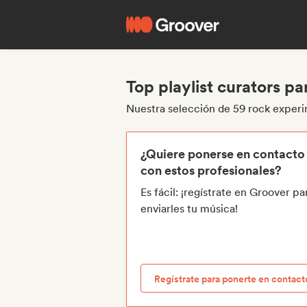
Top playlist curators p
Nuestra selección de 59 rock experim
¿Quiere ponerse en contacto
con estos profesionales?
Es fácil: ¡regístrate en Groover pa
enviarles tu música!
Regístrate para ponerte en contact