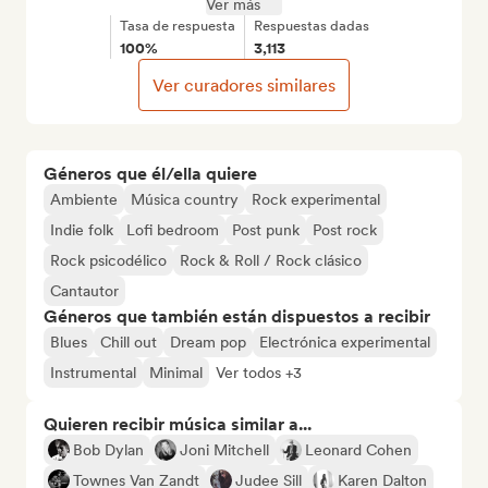
Ver más
Tasa de respuesta
Respuestas dadas
100%
3,113
Ver curadores similares
Géneros que él/ella quiere
Ambiente
Música country
Rock experimental
Indie folk
Lofi bedroom
Post punk
Post rock
Rock psicodélico
Rock & Roll / Rock clásico
Cantautor
Géneros que también están dispuestos a recibir
Blues
Chill out
Dream pop
Electrónica experimental
Instrumental
Minimal
Ver todos +3
Quieren recibir música similar a...
Bob Dylan
Joni Mitchell
Leonard Cohen
Townes Van Zandt
Judee Sill
Karen Dalton