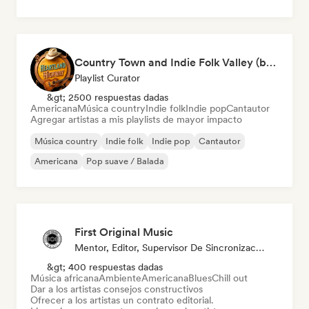
Country Town and Indie Folk Valley (by Heartland Highway)
Playlist Curator
&gt; 2500 respuestas dadas
Americana
Música country
Indie folk
Indie pop
Cantautor
Agregar artistas a mis playlists de mayor impacto
Música country
Indie folk
Indie pop
Cantautor
Americana
Pop suave / Balada
First Original Music
Mentor, Editor, Supervisor De Sincronización
&gt; 400 respuestas dadas
Música africana
Ambiente
Americana
Blues
Chill out
Dar a los artistas consejos constructivos
Ofrecer a los artistas un contrato editorial.