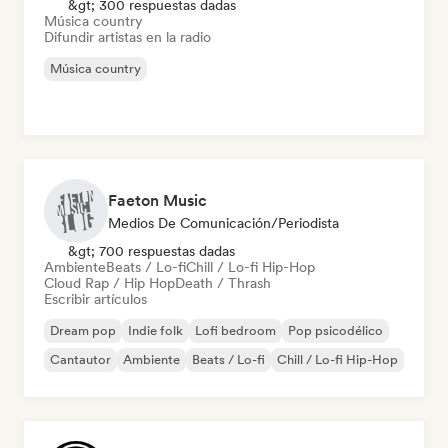
&gt; 300 respuestas dadas
Música country
Difundir artistas en la radio
Música country
Faeton Music
Medios De Comunicación/Periodista
&gt; 700 respuestas dadas
Ambiente
Beats / Lo-fi
Chill / Lo-fi Hip-Hop
Cloud Rap / Hip Hop
Death / Thrash
Escribir artículos
Dream pop
Indie folk
Lofi bedroom
Pop psicodélico
Cantautor
Ambiente
Beats / Lo-fi
Chill / Lo-fi Hip-Hop