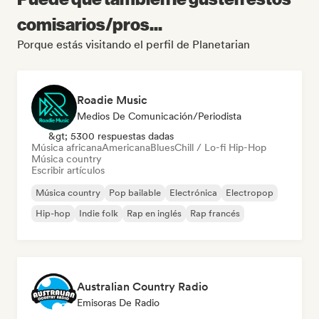
comisarios/pros...
Porque estás visitando el perfil de Planetarian
Roadie Music
Medios De Comunicación/Periodista
&gt; 5300 respuestas dadas
Música africana
Americana
Blues
Chill / Lo-fi Hip-Hop
Música country
Escribir artículos
Música country
Pop bailable
Electrónica
Electropop
Hip-hop
Indie folk
Rap en inglés
Rap francés
Australian Country Radio
Emisoras De Radio