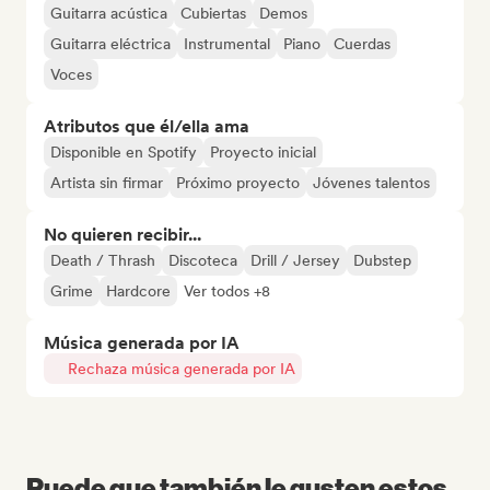
Guitarra acústica
Cubiertas
Demos
Guitarra eléctrica
Instrumental
Piano
Cuerdas
Voces
Atributos que él/ella ama
Disponible en Spotify
Proyecto inicial
Artista sin firmar
Próximo proyecto
Jóvenes talentos
No quieren recibir...
Death / Thrash
Discoteca
Drill / Jersey
Dubstep
Grime
Hardcore
Ver todos +8
Música generada por IA
Rechaza música generada por IA
Puede que también le gusten estos