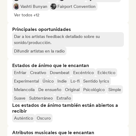
Vashti Bunyan
Fairport Convention
Ver todos +12
Principales oportunidades
Dar a los artistas feedback detallado sobre su
sonido/producción.
Difundir artistas en la radio
Estados de ánimo que le encantan
Enfriar
Creativo
Downbeat
Excéntrico
Ecléctico
Experimental
Único
Indie
Lo-fi
Sentido lyrics
Melancolía
De ensueño
Original
Psicológico
Simple
Suave
Subterráneo
Extraño
Los estados de ánimo también están abiertos a
recibir
Auténtico
Oscuro
Atributos musicales que le encantan