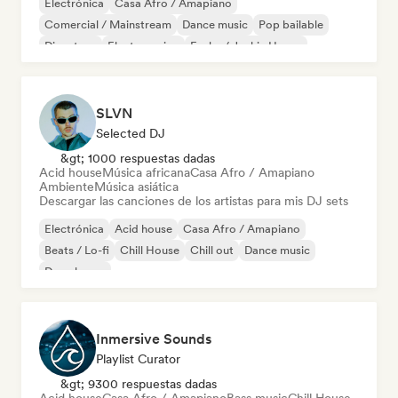
Electrónica
Casa Afro / Amapiano
Comercial / Mainstream
Dance music
Pop bailable
Discoteca
Electro swing
Funky / Jackin House
SLVN
Selected DJ
&gt; 1000 respuestas dadas
Acid house
Música africana
Casa Afro / Amapiano
Ambiente
Música asiática
Descargar las canciones de los artistas para mis DJ sets
Electrónica
Acid house
Casa Afro / Amapiano
Beats / Lo-fi
Chill House
Chill out
Dance music
Deep house
Inmersive Sounds
Playlist Curator
&gt; 9300 respuestas dadas