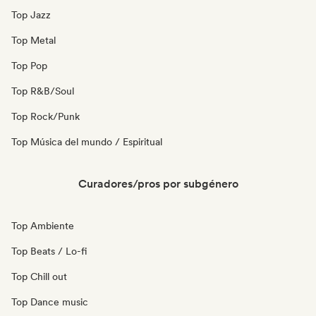
Top Jazz
Top Metal
Top Pop
Top R&B/Soul
Top Rock/Punk
Top Música del mundo / Espiritual
Curadores/pros por subgénero
Top Ambiente
Top Beats / Lo-fi
Top Chill out
Top Dance music