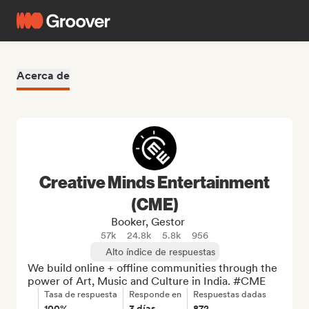
Acerca de
Creative Minds Entertainment
(CME)
Booker, Gestor
57k
24.8k
5.8k
956
Alto índice de respuestas
We build online + offline communities through the 
power of Art, Music and Culture in India. #CME
Tasa de respuesta
Responde en
Respuestas dadas
100%
3 días
872