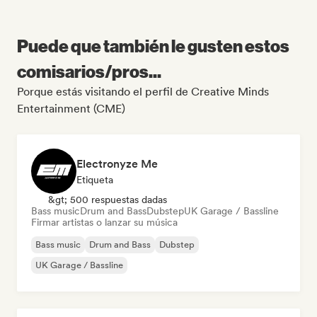
Puede que también le gusten estos
comisarios/pros...
Porque estás visitando el perfil de Creative Minds
Entertainment (CME)
Electronyze Me
Etiqueta
&gt; 500 respuestas dadas
Bass music
Drum and Bass
Dubstep
UK Garage / Bassline
Firmar artistas o lanzar su música
Bass music
Drum and Bass
Dubstep
UK Garage / Bassline