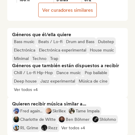
Ver curadores similares
Géneros que él/ella quiere
Bass music
Beats / Lo-fi
Drum and Bass
Dubstep
Electrónica
Electrónica experimental
House music
Minimal
Techno
Trap
Géneros que también están dispuestos a recibir
Chill / Lo-fi Hip-Hop
Dance music
Pop bailable
Deep house
Jazz experimental
Música de cine
Ver todos +4
Quieren recibir música similar a...
Fred again..
Skrillex
Tame Impala
Charlotte de Witte
Ben Böhmer
Shlohmo
RL Grime
Rezz
Ver todos +4