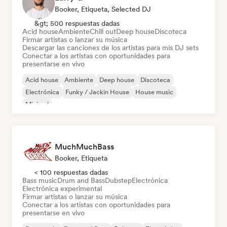
Booker, Etiqueta, Selected DJ
&gt; 500 respuestas dadas
Acid house
Ambiente
Chill out
Deep house
Discoteca
Firmar artistas o lanzar su música
Descargar las canciones de los artistas para mis DJ sets
Conectar a los artistas con oportunidades para
presentarse en vivo
Acid house
Ambiente
Deep house
Discoteca
Electrónica
Funky / Jackin House
House music
Minimal
MuchMuchBass
Booker, Etiqueta
< 100 respuestas dadas
Bass music
Drum and Bass
Dubstep
Electrónica
Electrónica experimental
Firmar artistas o lanzar su música
Conectar a los artistas con oportunidades para
presentarse en vivo