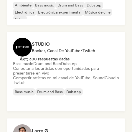
Ambiente
Bass music
Drum and Bass
Dubstep
Electrónica
Electrónica experimental
Música de cine
Grime
STUDIO
Booker, Canal De YouTube/Twitch
&gt; 300 respuestas dadas
Bass music
Drum and Bass
Dubstep
Conectar a los artistas con oportunidades para
presentarse en vivo
Compartir artistas en mi canal de YouTube, SoundCloud o
Twitch
Bass music
Drum and Bass
Dubstep
Larry G