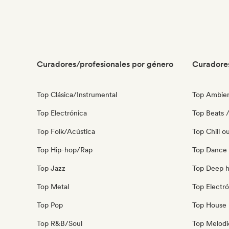
Curadores/profesionales por género
Curadore
Top Clásica/Instrumental
Top Ambie
Top Electrónica
Top Beats /
Top Folk/Acústica
Top Chill o
Top Hip-hop/Rap
Top Dance
Top Jazz
Top Deep 
Top Metal
Top Electró
Top Pop
Top House 
Top R&B/Soul
Top Melodi