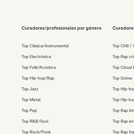
Curadores/profesionales por género
Curadore
Top Clásica/Instrumental
Top Chill /
Top Electrónica
Top Rap cri
Top Folk/Acústica
Top Cloud 
Top Hip-hop/Rap
Top Grime
Top Jazz
Top Hip-ho
Top Metal
Top Hip-ho
Top Pop
Top Rap int
Top R&B/Soul
Top Rap en 
Top Rock/Punk
Top Rap fr