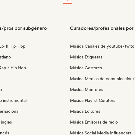
s/pros por subgénero
Curadores/profesionales por 
 Lo-fi Hip-Hop
Música Canales de youtube/twitc
stiano
Música Etiquetas
Rap / Hip Hop
Música Gestores
Música Medios de comunicación/P
p
Música Mentores
p instrumental
Música Playlist Curators
ernacional
Música Editores
inglés
Música Emisoras de radio
ancés
Música Social Media Influencers