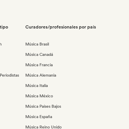
tipo
Curadores/profesionales por país
h
Música Brasil
Música Canadá
Música Francia
eriodistas
Música Alemania
Música Italia
Música México
Música Países Bajos
Música España
Música Reino Unido