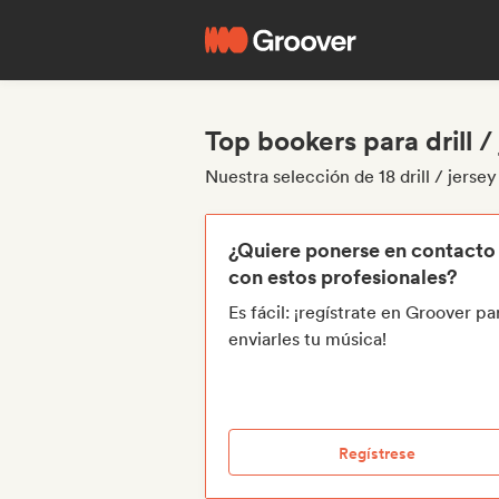
Top bookers para drill /
Nuestra selección de 18 drill / jerse
¿Quiere ponerse en contacto
con estos profesionales?
Es fácil: ¡regístrate en Groover pa
enviarles tu música!
Regístrese