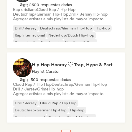
&gt; 2600 respuestas dadas
Rap cristiano
Cloud Rap / Hip Hop
Deutschrap/German Hip-Hop
Drill / Jersey
Hip-hop
Agregar artistas a mis playlists de mayor impacto
Drill / Jersey
Deutschrap/German Hip-Hop
Hip-hop
Rap internacional
Nederhop/Dutch Hip-Hop
Rap en inglés
Rap francés
Rap/Trap Italiano
Hip Hop Hooray 💥 Trap, Hype & Party Rap Bangers
Playlist Curator
&gt; 1500 respuestas dadas
Cloud Rap / Hip Hop
Deutschrap/German Hip-Hop
Drill / Jersey
Grime
Hip-hop
Agregar artistas a mis playlists de mayor impacto
Drill / Jersey
Cloud Rap / Hip Hop
Deutschrap/German Hip-Hop
Hip-hop
Rap internacional
Nederhop/Dutch Hip-Hop
Rap en inglés
Rap francés