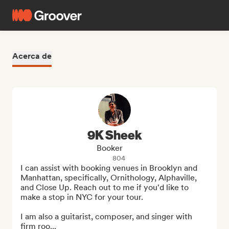
Acerca de
9K Sheek
Booker
804
I can assist with booking venues in Brooklyn and 
Manhattan, specifically, Ornithology, Alphaville, 
and Close Up. Reach out to me if you'd like to 
make a stop in NYC for your tour.

I am also a guitarist, composer, and singer with 
firm roo...