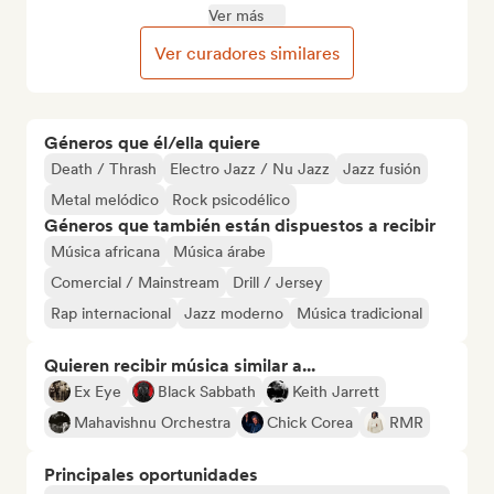
Ver más
Ver curadores similares
Géneros que él/ella quiere
Death / Thrash
Electro Jazz / Nu Jazz
Jazz fusión
Metal melódico
Rock psicodélico
Géneros que también están dispuestos a recibir
Música africana
Música árabe
Comercial / Mainstream
Drill / Jersey
Rap internacional
Jazz moderno
Música tradicional
Quieren recibir música similar a...
Ex Eye
Black Sabbath
Keith Jarrett
Mahavishnu Orchestra
Chick Corea
RMR
Principales oportunidades