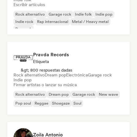
Escribir artículos
Rock alternativo
Garage rock
Indie folk
Indie pop
Indie rock
Rap internacional
Metal / Heavy metal
Pop rock
Pravda Records
Etiqueta
&gt; 800 respuestas dadas
Rock alternativo
Dream pop
Electrónica
Garage rock
Indie pop
Firmar artistas o lanzar su música
Rock alternativo
Dream pop
Garage rock
New wave
Pop soul
Reggae
Shoegaze
Soul
Zoila Antonio