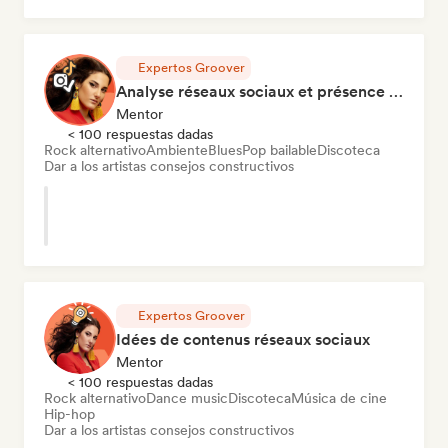
Expertos Groover
Analyse réseaux sociaux et présence en ligne
Mentor
< 100 respuestas dadas
Rock alternativo
Ambiente
Blues
Pop bailable
Discoteca
Dar a los artistas consejos constructivos
Expertos Groover
Idées de contenus réseaux sociaux
Mentor
< 100 respuestas dadas
Rock alternativo
Dance music
Discoteca
Música de cine
Hip-hop
Dar a los artistas consejos constructivos