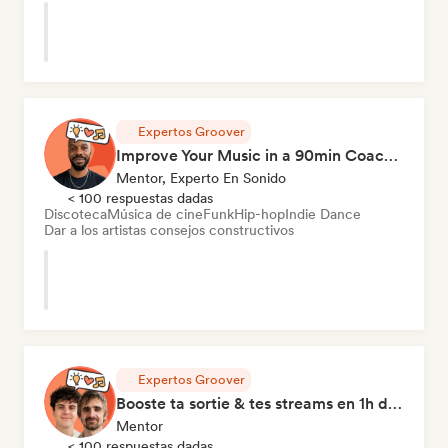
Expertos Groover
Improve Your Music in a 90min Coaching Session
Mentor, Experto En Sonido
< 100 respuestas dadas
Discoteca
Música de cine
Funk
Hip-hop
Indie Dance
Dar a los artistas consejos constructivos
Expertos Groover
Booste ta sortie & tes streams en 1h de Coaching
Mentor
< 100 respuestas dadas