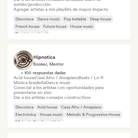
sonido/producción.
Agregar artistas a mis playlists de mayor impacto
Discoteca
Dance music
Pop bailable
Deep house
French house
Future house
House music
Pop internacional
Hipnotica
Booker, Mentor
< 100 respuestas dadas
Acid house
Casa Afro / Amapiano
Beats / Lo-fi
Música brasileña
Dance music
Conectar a los artistas con oportunidades para
presentarse en vivo
Dar a los artistas consejos constructivos
Discoteca
Acid house
Casa Afro / Amapiano
Electrónica
House music
Melodic & Progressive House
Minimal
Nu-disco / Italo