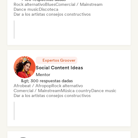
Rock alternativo
Blues
Comercial / Mainstream
Dance music
Discoteca
Dar a los artistas consejos constructivos
Expertos Groover
Social Content Ideas
Mentor
&gt; 300 respuestas dadas
Afrobeat / Afropop
Rock alternativo
Comercial / Mainstream
Música country
Dance music
Dar a los artistas consejos constructivos