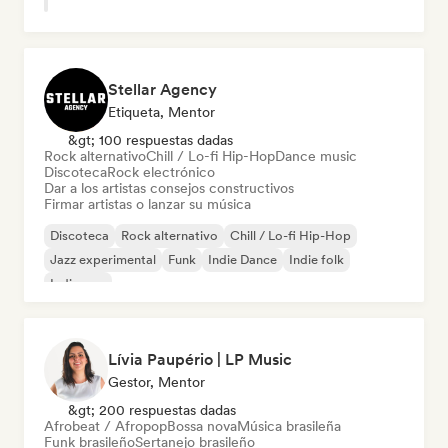
Stellar Agency
Etiqueta, Mentor
&gt; 100 respuestas dadas
Rock alternativo
Chill / Lo-fi Hip-Hop
Dance music
Discoteca
Rock electrónico
Dar a los artistas consejos constructivos
Firmar artistas o lanzar su música
Discoteca
Rock alternativo
Chill / Lo-fi Hip-Hop
Jazz experimental
Funk
Indie Dance
Indie folk
Indie pop
Lívia Paupério | LP Music
Gestor, Mentor
&gt; 200 respuestas dadas
Afrobeat / Afropop
Bossa nova
Música brasileña
Funk brasileño
Sertanejo brasileño