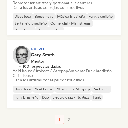
Representar artistas y gestionar sus carreras.
Dar a los artistas consejos constructivos
Discoteca
Bossa nova
Música brasileña
Funk brasileño
Sertanejo brasileño
Comercial / Mainstream
Deep house
Drum and Bass
NUEVO
Gary Smith
Mentor
< 100 respuestas dadas
Acid house
Afrobeat / Afropop
Ambiente
Funk brasileño
Chill House
Dar a los artistas consejos constructivos
Discoteca
Acid house
Afrobeat / Afropop
Ambiente
Funk brasileño
Dub
Electro Jazz / Nu Jazz
Funk
1
2