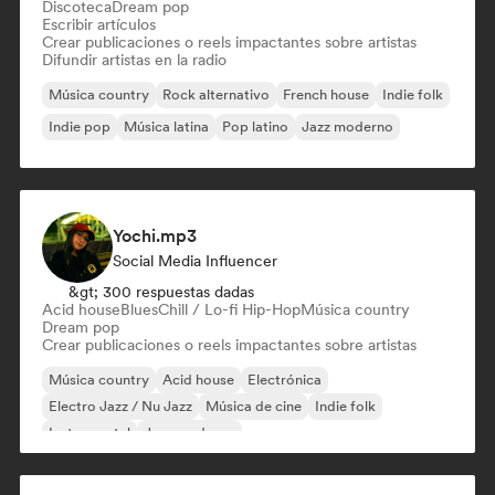
Discoteca
Dream pop
Escribir artículos
Crear publicaciones o reels impactantes sobre artistas
Difundir artistas en la radio
Música country
Rock alternativo
French house
Indie folk
Indie pop
Música latina
Pop latino
Jazz moderno
Yochi.mp3
Social Media Influencer
&gt; 300 respuestas dadas
Acid house
Blues
Chill / Lo-fi Hip-Hop
Música country
Dream pop
Crear publicaciones o reels impactantes sobre artistas
Música country
Acid house
Electrónica
Electro Jazz / Nu Jazz
Música de cine
Indie folk
Instrumental
Jazz moderno