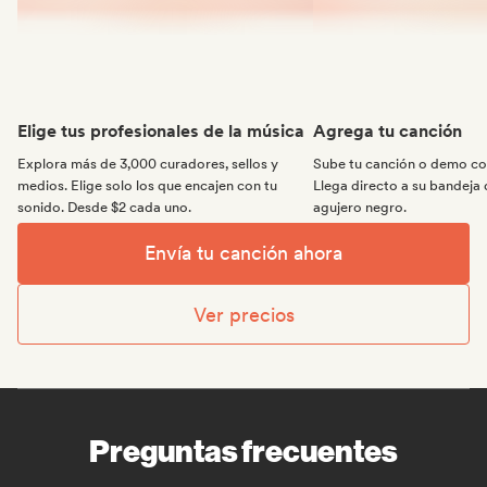
Elige tus profesionales de la música
Agrega tu canción
Explora más de 3,000 curadores, sellos y
Sube tu canción o demo con
medios. Elige solo los que encajen con tu
Llega directo a su bandeja 
sonido. Desde $2 cada uno.
agujero negro.
Envía tu canción ahora
Ver precios
Preguntas frecuentes