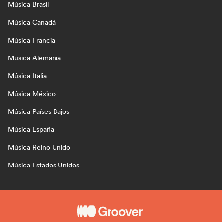
Música Brasil
Música Canadá
Música Francia
Música Alemania
Música Italia
Música México
Música Países Bajos
Música España
Música Reino Unido
Música Estados Unidos