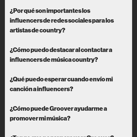
¿Por qué son importantes los
influencers de redes sociales para los
artistas de country?
¿Cómo puedo destacar al contactar a
influencers de música country?
¿Qué puedo esperar cuando envío mi
canción a influencers?
¿Cómo puede Groover ayudarme a
promover mi música?