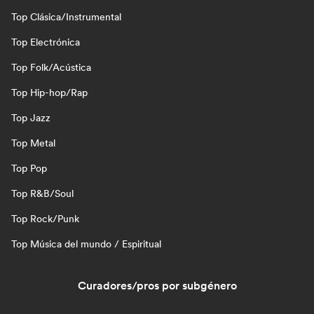
Top Clásica/Instrumental
Top Electrónica
Top Folk/Acústica
Top Hip-hop/Rap
Top Jazz
Top Metal
Top Pop
Top R&B/Soul
Top Rock/Punk
Top Música del mundo / Espiritual
Curadores/pros por subgénero