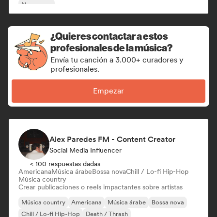
New wave
¿Quieres contactar a estos
profesionales de la música?
Envía tu canción a 3.000+ curadores y
profesionales.
Empezar
Alex Paredes FM - Content Creator
Social Media Influencer
< 100 respuestas dadas
Americana
Música árabe
Bossa nova
Chill / Lo-fi Hip-Hop
Música country
Crear publicaciones o reels impactantes sobre artistas
Música country
Americana
Música árabe
Bossa nova
Chill / Lo-fi Hip-Hop
Death / Thrash