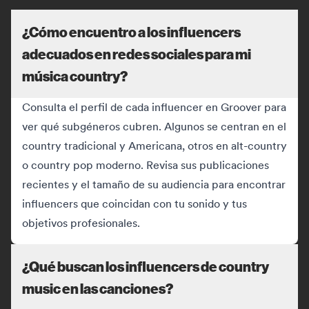
¿Cómo encuentro a los influencers
adecuados en redes sociales para mi
música country?
Consulta el perfil de cada influencer en Groover para
ver qué subgéneros cubren. Algunos se centran en el
country tradicional y Americana, otros en alt-country
o country pop moderno. Revisa sus publicaciones
recientes y el tamaño de su audiencia para encontrar
influencers que coincidan con tu sonido y tus
objetivos profesionales.
¿Qué buscan los influencers de country
music en las canciones?