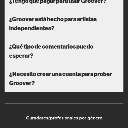
¿Tengo que pagar para usar Groover?
¿Groover está hecho para artistas
independientes?
¿Qué tipo de comentarios puedo
esperar?
¿Necesito crear una cuenta para probar
Groover?
Curadores/profesionales por género