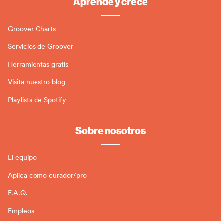
Aprende y crece
Groover Charts
Servicios de Groover
Herramientas gratis
Visita nuestro blog
Playlists de Spotify
Sobre nosotros
El equipo
Aplica como curador/pro
F.A.Q.
Empleos