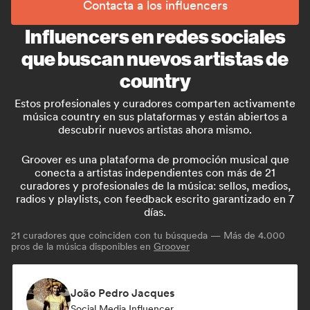
Contacta a los influencers
Influencers en redes sociales
que buscan nuevos artistas de
country
Estos profesionales y curadores comparten activamente
música country en sus plataformas y están abiertos a
descubrir nuevos artistas ahora mismo.
Groover es una plataforma de promoción musical que
conecta a artistas independientes con más de 21
curadores y profesionales de la música: sellos, medios,
radios y playlists, con feedback escrito garantizado en 7
días.
21
curadores que coinciden con tu búsqueda — Más de 4.000
pros de la música disponibles en
Groover
João Pedro Jacques
Social Media Influencer