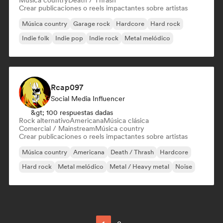
Música country
Death / Thrash
Crear publicaciones o reels impactantes sobre artistas
Música country
Garage rock
Hardcore
Hard rock
Indie folk
Indie pop
Indie rock
Metal melódico
Rcap097
Social Media Influencer
&gt; 100 respuestas dadas
Rock alternativo
Americana
Música clásica
Comercial / Mainstream
Música country
Crear publicaciones o reels impactantes sobre artistas
Música country
Americana
Death / Thrash
Hardcore
Hard rock
Metal melódico
Metal / Heavy metal
Noise