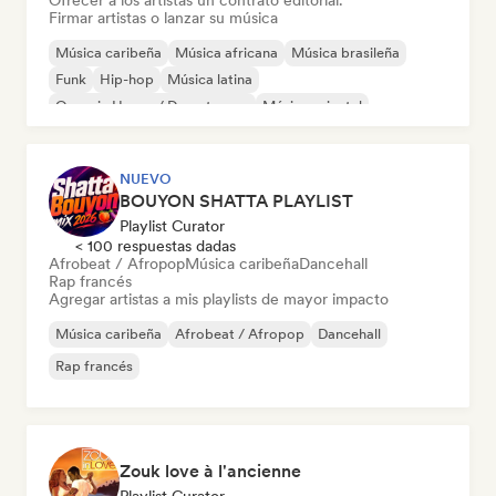
Ofrecer a los artistas un contrato editorial.
Firmar artistas o lanzar su música
Música caribeña
Música africana
Música brasileña
Funk
Hip-hop
Música latina
Organic House / Downtempo
Música oriental
NUEVO
BOUYON SHATTA PLAYLIST
Playlist Curator
< 100 respuestas dadas
Afrobeat / Afropop
Música caribeña
Dancehall
Rap francés
Agregar artistas a mis playlists de mayor impacto
Música caribeña
Afrobeat / Afropop
Dancehall
Rap francés
Zouk love à l'ancienne