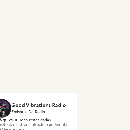
Good Vibrations Radio
Emisoras De Radio
&gt; 2900 respuestas dadas
es
Rock electrónico
Rock experimental
k
Garage rock