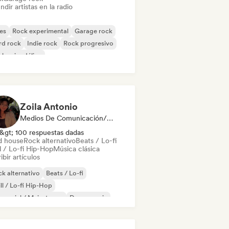
ndir artistas en la radio
es
Rock experimental
Garage rock
rd rock
Indie rock
Rock progresivo
k psicodélico
k & Roll / Rock clásico
Zoila Antonio
Medios De Comunicación/Periodista
&gt; 100 respuestas dadas
d house
Rock alternativo
Beats / Lo-fi
l / Lo-fi Hip-Hop
Música clásica
ibir artículos
k alternativo
Beats / Lo-fi
ll / Lo-fi Hip-Hop
mercial / Mainstream
Dance music
scoteca
Dream pop
House music