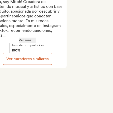
, soy Mitch! Creadora de 
enido musical y artístico con base 
uito, apasionada por descubrir y 
partir sonidos que conectan 
cionalmente. En mis redes 
ales, especialmente en Instagram 
kTok, recomiendo canciones, 
z...
Ver más
Tasa de compartición
100%
Ver curadores similares