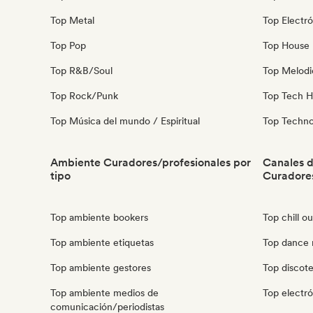
Top Metal
Top Electró
Top Pop
Top House 
Top R&B/Soul
Top Melodi
Top Rock/Punk
Top Tech 
Top Música del mundo / Espiritual
Top Techn
Ambiente Curadores/profesionales por
Canales 
tipo
Curadore
Top ambiente bookers
Top chill o
Top ambiente etiquetas
Top dance 
Top ambiente gestores
Top discot
Top ambiente medios de
Top electr
comunicación/periodistas