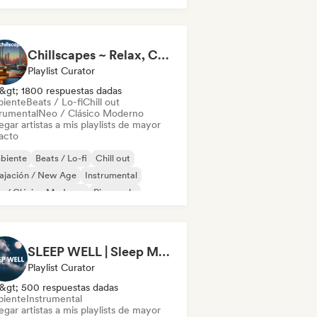
ganic House / Downtempo
ajación / New Age
Chillscapes ~ Relax, Concentrate, Meditate, Sleep, Dream
Playlist Curator
&gt; 1800 respuestas dadas
iente
Beats / Lo-fi
Chill out
trumental
Neo / Clásico Moderno
gar artistas a mis playlists de mayor
acto
biente
Beats / Lo-fi
Chill out
ajación / New Age
Instrumental
o / Clásico Moderno
Piano solo
SLEEP WELL | Sleep Music for Deep Sleeping
Playlist Curator
&gt; 500 respuestas dadas
iente
Instrumental
gar artistas a mis playlists de mayor