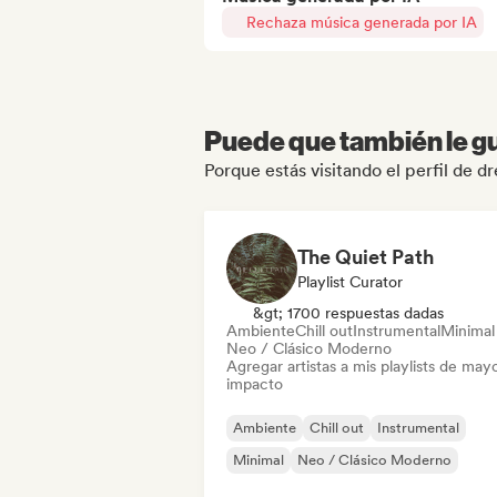
Rechaza música generada por IA
Puede que también le gu
Porque estás visitando el perfil de 
The Quiet Path
Playlist Curator
&gt; 1700 respuestas dadas
Ambiente
Chill out
Instrumental
Minimal
Neo / Clásico Moderno
Agregar artistas a mis playlists de may
impacto
Ambiente
Chill out
Instrumental
Minimal
Neo / Clásico Moderno