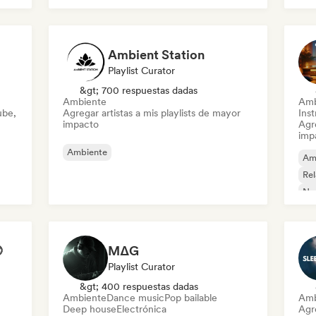
Or
Hip-hop instrumental
Minimal
Rel
Synthwave
Ambient Station
Playlist Curator
&gt; 700 respuestas dadas
Ambiente
Amb
ube,
Agregar artistas a mis playlists de mayor
Ins
impacto
Agre
imp
Ambiente
Am
Rel
Ne

MΔG
Playlist Curator
&gt; 400 respuestas dadas
Ambiente
Dance music
Pop bailable
Amb
Deep house
Electrónica
Agre