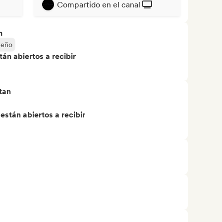
Compartido en el canal
n
ueño
án abiertos a recibir
tan
stán abiertos a recibir