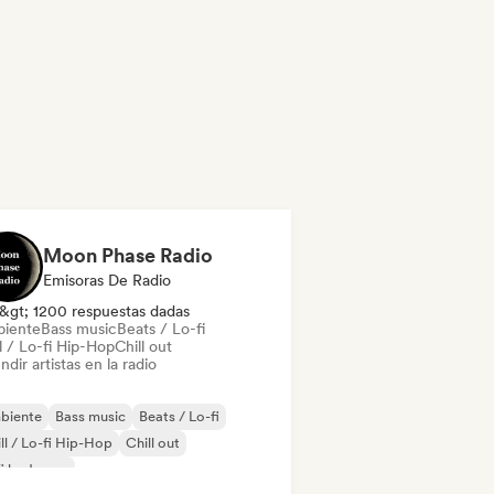
Moon Phase Radio
Emisoras De Radio
&gt; 1200 respuestas dadas
iente
Bass music
Beats / Lo-fi
l / Lo-fi Hip-Hop
Chill out
ndir artistas en la radio
biente
Bass music
Beats / Lo-fi
ll / Lo-fi Hip-Hop
Chill out
fi bedroom