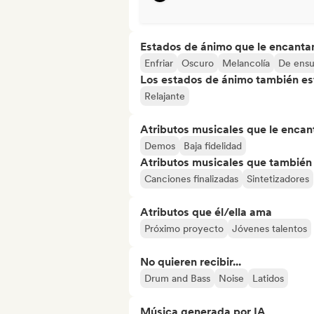
Estados de ánimo que le encanta
Enfriar
Oscuro
Melancolía
De ens
Los estados de ánimo también est
Relajante
Atributos musicales que le encan
Demos
Baja fidelidad
Atributos musicales que también e
Canciones finalizadas
Sintetizadores
Atributos que él/ella ama
Próximo proyecto
Jóvenes talentos
No quieren recibir...
Drum and Bass
Noise
Latidos
Música generada por IA