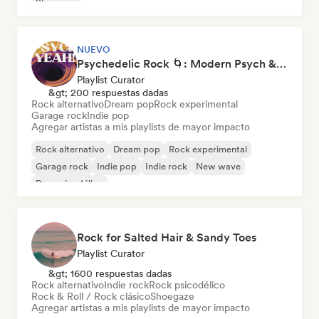
Shoegaze
NUEVO
Psychedelic Rock 🌀: Modern Psych & Turkish Vibes
Playlist Curator
&gt; 200 respuestas dadas
Rock alternativo
Dream pop
Rock experimental
Garage rock
Indie pop
Agregar artistas a mis playlists de mayor impacto
Rock alternativo
Dream pop
Rock experimental
Garage rock
Indie pop
Indie rock
New wave
Pop psicodélico
Rock for Salted Hair & Sandy Toes
Playlist Curator
&gt; 1600 respuestas dadas
Rock alternativo
Indie rock
Rock psicodélico
Rock & Roll / Rock clásico
Shoegaze
Agregar artistas a mis playlists de mayor impacto