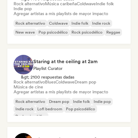
Rock alternativo
Música caribeña
Coldwave
Indie folk
Indie pop
Agregar artistas a mis playlists de mayor impacto
Rock alternativo
Coldwave
Indie folk
Indie rock
New wave
Pop psicodélico
Rock psicodélico
Reggae
Staring at the ceiling at 2am
Playlist Curator
&gt; 2100 respuestas dadas
Rock alternativo
Blues
Coldwave
Dream pop
Música de cine
Agregar artistas a mis playlists de mayor impacto
Rock alternativo
Dream pop
Indie folk
Indie pop
Indie rock
Lofi bedroom
Pop psicodélico
Rock psicodélico