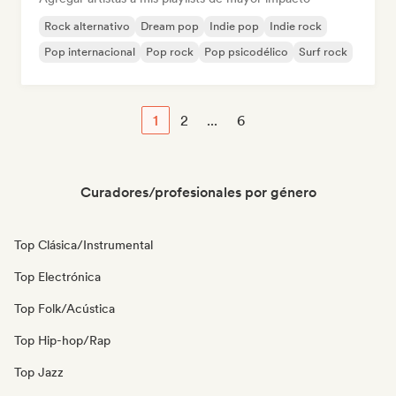
Rock alternativo
Dream pop
Indie pop
Indie rock
Pop internacional
Pop rock
Pop psicodélico
Surf rock
1
2
...
6
Curadores/profesionales por género
Top Clásica/Instrumental
Top Electrónica
Top Folk/Acústica
Top Hip-hop/Rap
Top Jazz