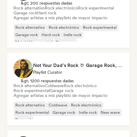
&gt; 200 respuestas dadas
Rock alternativo
Rock electrónico
Rock experimental
Garage rock
Hard rock
Agregar artistas a mis playlists de mayor impacto
Rock alternativo
Rock electrónico
Rock experimental
Garage rock
Hard rock
Indie rock
Metal / Heavy metal
New wave
Not Your Dad’s Rock 🤘 Garage Rock, Alt-Rock & Indie Anthems
Playlist Curator
&gt; 1200 respuestas dadas
Rock alternativo
Coldwave
Rock electrónico
Rock experimental
Garage rock
Agregar artistas a mis playlists de mayor impacto
Rock alternativo
Coldwave
Rock electrónico
Rock experimental
Garage rock
Indie rock
New wave
Pop rock