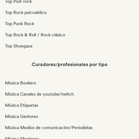
Top Post rock
Top Rock psicodélico
Top Punk Rock
Top Rock & Roll / Rock clásico
Top Shoegaze
Curadores/profesionales por tipo
Música Bookers
Música Canales de youtube/twitch
Música Etiquetas
Música Gestores
Música Medios de comunicación/Periodistas
Música Mentores