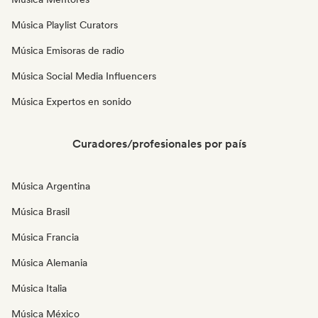
Música Playlist Curators
Música Emisoras de radio
Música Social Media Influencers
Música Expertos en sonido
Curadores/profesionales por país
Música Argentina
Música Brasil
Música Francia
Música Alemania
Música Italia
Música México