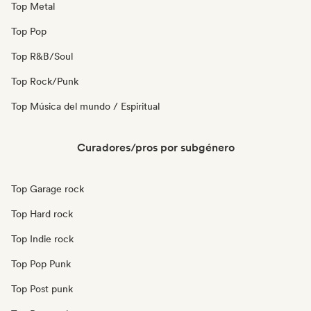
Top Metal
Top Pop
Top R&B/Soul
Top Rock/Punk
Top Música del mundo / Espiritual
Curadores/pros por subgénero
Top Garage rock
Top Hard rock
Top Indie rock
Top Pop Punk
Top Post punk