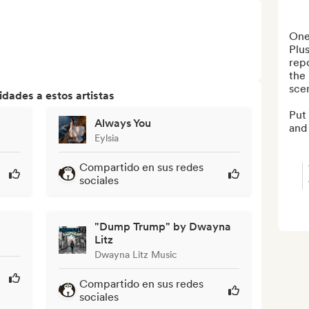
One 
Plus
repo
the 
sce
dades a estos artistas
Put 
Always You
and
Eylsia
Compartido en sus redes
sociales
"Dump Trump" by Dwayna
Litz
Dwayna Litz Music
Compartido en sus redes
sociales