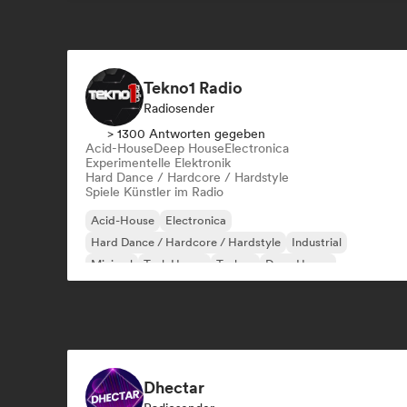
Tekno1 Radio
Radiosender
> 1300 Antworten gegeben
Acid-House
Deep House
Electronica
Experimentelle Elektronik
Hard Dance / Hardcore / Hardstyle
Spiele Künstler im Radio
Acid-House
Electronica
Hard Dance / Hardcore / Hardstyle
Industrial
Minimal
Tech House
Techno
Deep House
Dhectar