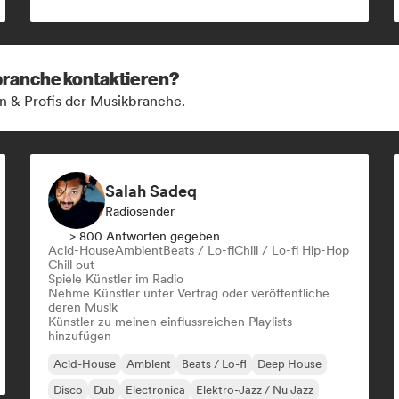
kbranche kontaktieren?
n & Profis der Musikbranche.
Salah Sadeq
Radiosender
> 800 Antworten gegeben
Acid-House
Ambient
Beats / Lo-fi
Chill / Lo-fi Hip-Hop
Chill out
Spiele Künstler im Radio
Nehme Künstler unter Vertrag oder veröffentliche
deren Musik
Künstler zu meinen einflussreichen Playlists
hinzufügen
Acid-House
Ambient
Beats / Lo-fi
Deep House
Disco
Dub
Electronica
Elektro-Jazz / Nu Jazz