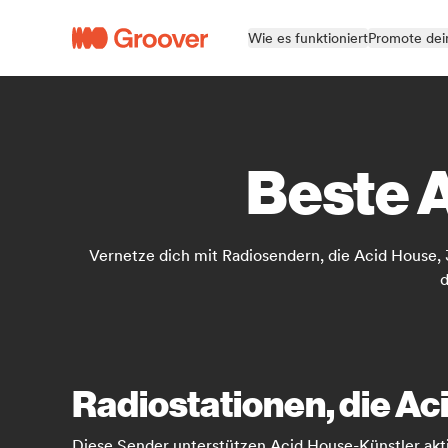
Wie es funktioniert
Promote dei
Beste 
Vernetze dich mit Radiosendern, die Acid House,
d
Radiostationen, die A
Diese Sender unterstützen Acid House-Künstler akt