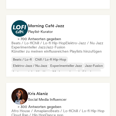
Morning Café Jazz
Playlist-Kurator
> 700 Antworten gegeben
Beats / Lo-fi
Chill / Lo-fi Hip-Hop
Elektro-Jazz / Nu Jazz
Experimenteller Jazz
Jazz-Fusion
Künstler zu meinen einflussreichen Playlists hinzufügen
Beats / Lo-fi
Chill / Lo-fi Hip-Hop
Elektro-Jazz / Nu Jazz
Experimenteller Jazz
Jazz-Fusion
Instrumentaler Hip-Hop
Moderner Jazz
Lofi bedroom
Kris Alaniz
Social Media Influencer
> 300 Antworten gegeben
Afro House / Amapiano
Beats / Lo-fi
Chill / Lo-fi Hip-Hop
Cloud Rap / Hip Hop
Dance pop