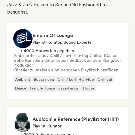
Jazz & Jazz Fusion to Sip an Old Fashioned to
besuchst.
Empire Of Lounge
Playlist-Kurator, Sound Experte
> 4000 Antworten gegeben
Ambient
Bossa nova
Chill / Lo-fi Hip-Hop
Chill out
Dance
Gebe Künstlern detailliertes Feedback zu dem Klang/der
Produktion
Künstler zu meinen einflussreichen Playlists hinzufügen
Ambient
Bossa nova
Chill / Lo-fi Hip-Hop
Chill out
Dance
French-House
Jazz-Fusion
House
Audiophile Reference (Playlist for HIFI)
Playlist-Kurator
> 2900 Antworten gegeben