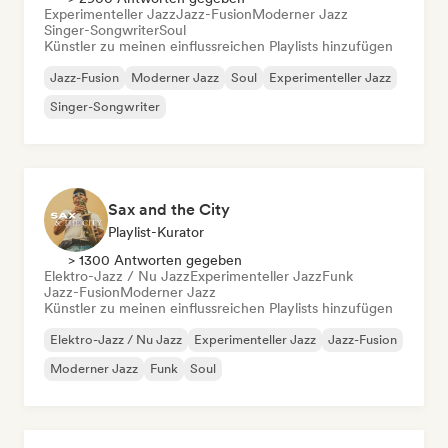
Experimenteller Jazz
Jazz-Fusion
Moderner Jazz
Singer-Songwriter
Soul
Künstler zu meinen einflussreichen Playlists hinzufügen
Jazz-Fusion
Moderner Jazz
Soul
Experimenteller Jazz
Singer-Songwriter
Sax and the City
Playlist-Kurator
> 1300 Antworten gegeben
Elektro-Jazz / Nu Jazz
Experimenteller Jazz
Funk
Jazz-Fusion
Moderner Jazz
Künstler zu meinen einflussreichen Playlists hinzufügen
Elektro-Jazz / Nu Jazz
Experimenteller Jazz
Jazz-Fusion
Moderner Jazz
Funk
Soul