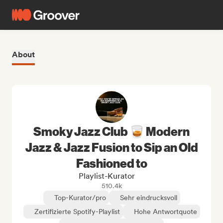
About
Smoky Jazz Club 🥃 Modern
Jazz & Jazz Fusion to Sip an Old
Fashioned to
Playlist-Kurator
510.4k
Top-Kurator/pro
Sehr eindrucksvoll
Zertifizierte Spotify-Playlist
Hohe Antwortquote